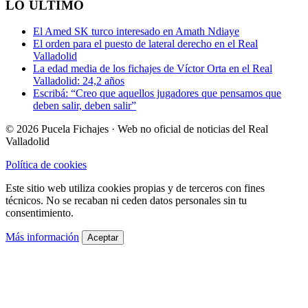
LO ÚLTIMO
El Amed SK turco interesado en Amath Ndiaye
El orden para el puesto de lateral derecho en el Real
Valladolid
La edad media de los fichajes de Víctor Orta en el Real
Valladolid: 24,2 años
Escribá: “Creo que aquellos jugadores que pensamos que
deben salir, deben salir”
© 2026 Pucela Fichajes · Web no oficial de noticias del Real
Valladolid
Política de cookies
Este sitio web utiliza cookies propias y de terceros con fines
técnicos. No se recaban ni ceden datos personales sin tu
consentimiento.
Más información
Aceptar