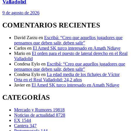
Valladolid
9 de agosto de 2026
COMENTARIOS RECIENTES
David Zarzu
en
Escribá: “Creo que aquellos jugadores que
pensamos que deben salir, deben salir”
Carlos
en
El Amed SK turco interesado en Amath Ndiaye
Mario
en
El orden para el puesto de lateral derecho en el Real
Valladolid
Condesa Eylo
en
Escribá: “Creo que aquellos jugadores que
pensamos que deben salir, deben salir”
Condesa Eylo
en
La edad media de los fichajes de Víctor
Orta en el Real Valladolid: 24,2 años
Javier
en
El Amed SK turco interesado en Amath Ndiaye
CATEGORÍAS
Mercado y Rumores
19818
Noticias de actualidad
8728
EX
1544
Cantera
347
Pretemporada
144