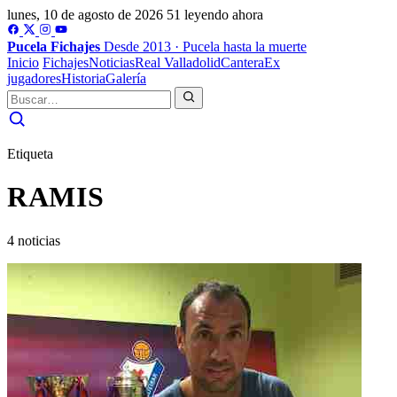
lunes, 10 de agosto de 2026
51 leyendo ahora
Pucela
Fichajes
Desde 2013 · Pucela hasta la muerte
Inicio
Fichajes
Noticias
Real Valladolid
Cantera
Ex
jugadores
Historia
Galería
Etiqueta
RAMIS
4 noticias