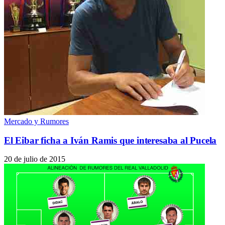
Mercado y Rumores
El Eibar ficha a Iván Ramis que interesaba al Pucela
20 de julio de 2015