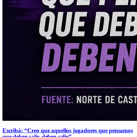
Escribá: “Creo que aquellos jugadores que pensamos
que deben salir, deben salir”