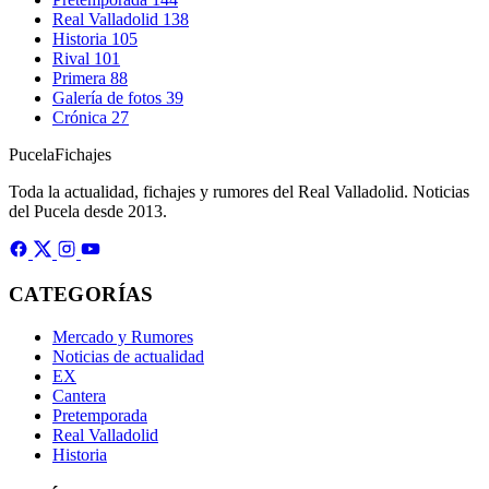
Real Valladolid
138
Historia
105
Rival
101
Primera
88
Galería de fotos
39
Crónica
27
Pucela
Fichajes
Toda la actualidad, fichajes y rumores del Real Valladolid. Noticias
del Pucela desde 2013.
CATEGORÍAS
Mercado y Rumores
Noticias de actualidad
EX
Cantera
Pretemporada
Real Valladolid
Historia