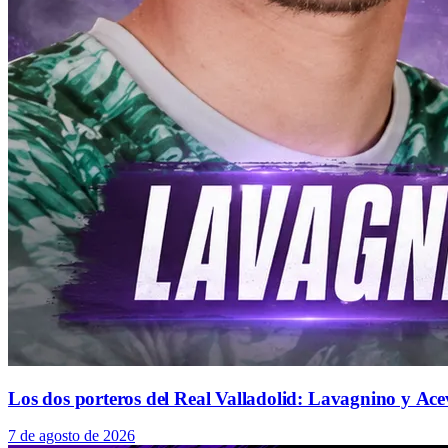
Los dos porteros del Real Valladolid: Lavagnino y Ace
7 de agosto de 2026