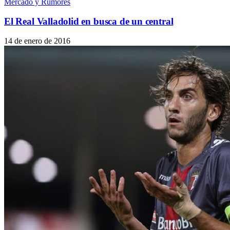
Mercado y Rumores
El Real Valladolid en busca de un central
14 de enero de 2016