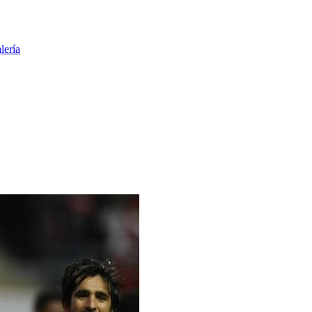
lería