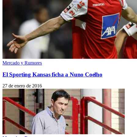
Mercado y Rumores
El Sporting Kansas ficha a Nuno Coelho
27 de enero de 2016