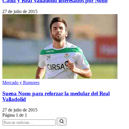
Cádiz y Real Valladolid interesados por Nono
27 de julio de 2015
Mercado y Rumores
Suena Nono para reforzar la medular del Real
Valladolid
27 de julio de 2015
Página 1 de 1