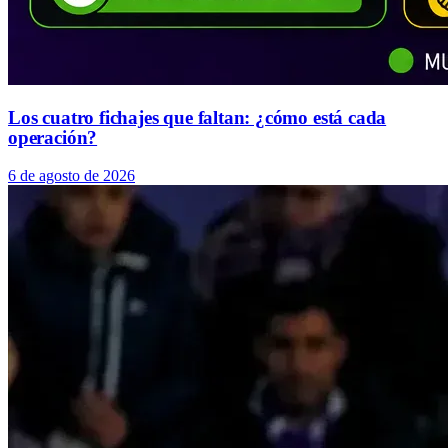
Los cuatro fichajes que faltan: ¿cómo está cada
operación?
6 de agosto de 2026