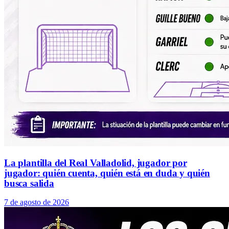
La plantilla del Real Valladolid, jugador por
jugador: quién cuenta, quién está en duda y quién
busca salida
7 de agosto de 2026