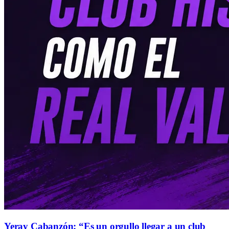
Yeray Cabanzón: “Es un orgullo llegar a un club