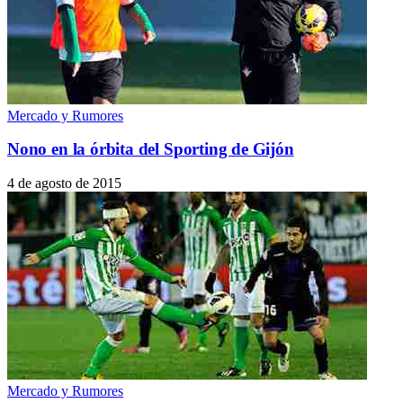
Mercado y Rumores
Nono en la órbita del Sporting de Gijón
4 de agosto de 2015
Mercado y Rumores