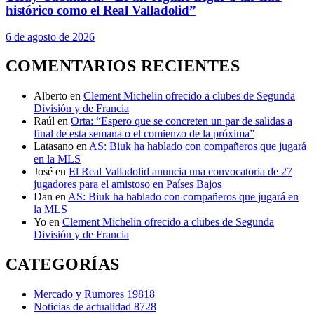
histórico como el Real Valladolid”
6 de agosto de 2026
COMENTARIOS RECIENTES
Alberto
en
Clement Michelin ofrecido a clubes de Segunda
División y de Francia
Raúl
en
Orta: “Espero que se concreten un par de salidas a
final de esta semana o el comienzo de la próxima”
Latasano
en
AS: Biuk ha hablado con compañeros que jugará
en la MLS
José
en
El Real Valladolid anuncia una convocatoria de 27
jugadores para el amistoso en Países Bajos
Dan
en
AS: Biuk ha hablado con compañeros que jugará en
la MLS
Yo
en
Clement Michelin ofrecido a clubes de Segunda
División y de Francia
CATEGORÍAS
Mercado y Rumores
19818
Noticias de actualidad
8728