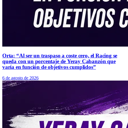
Orta: “Al ser un traspaso a coste cero, el Racing se
queda con un porcentaje de Yeray Cabanzón que
varía en función de objetivos cumplidos”
6 de agosto de 2026