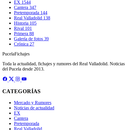
EX
1544
Cantera
347
Pretemporada
144
Real Valladolid
138
Historia
105
Rival
101
Primera
88
Galería de fotos
39
Crónica
27
Pucela
Fichajes
Toda la actualidad, fichajes y rumores del Real Valladolid. Noticias
del Pucela desde 2013.
CATEGORÍAS
Mercado y Rumores
Noticias de actualidad
EX
Cantera
Pretemporada
Real Valladolid