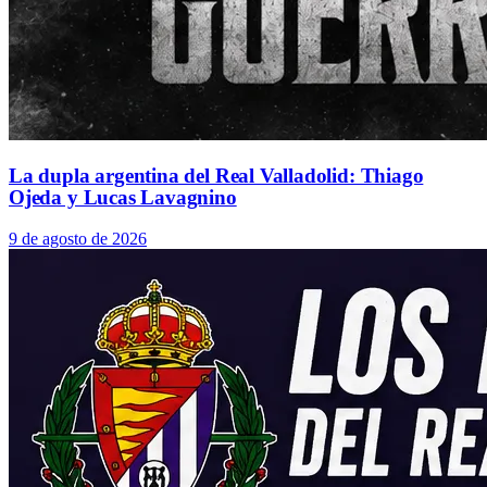
La dupla argentina del Real Valladolid: Thiago
Ojeda y Lucas Lavagnino
9 de agosto de 2026