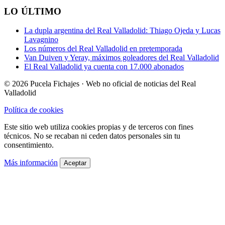
LO ÚLTIMO
La dupla argentina del Real Valladolid: Thiago Ojeda y Lucas
Lavagnino
Los números del Real Valladolid en pretemporada
Van Duiven y Yeray, máximos goleadores del Real Valladolid
El Real Valladolid ya cuenta con 17.000 abonados
© 2026 Pucela Fichajes · Web no oficial de noticias del Real
Valladolid
Política de cookies
Este sitio web utiliza cookies propias y de terceros con fines
técnicos. No se recaban ni ceden datos personales sin tu
consentimiento.
Más información
Aceptar