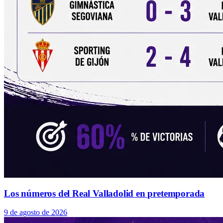
Los números del Real Valladolid en pretemporada
9 de agosto de 2026