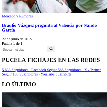
Mercado y Rumores
Braulio Vázquez pregunta al Valencia por Nando
García
22 de junio de 2015
Página 1 de 1
PUCELA FICHAJES EN LAS REDES
5.633
Seguidores · Facebook
Seguir
566
Seguidores · X / Twitter
Seguir
108
Suscriptores · YouTube
Suscribirte
LO ÚLTIMO