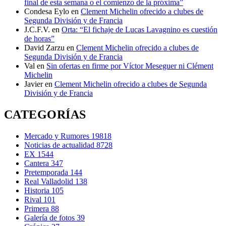
final de esta semana o el comienzo de la próxima”
Condesa Eylo
en
Clement Michelin ofrecido a clubes de
Segunda División y de Francia
J.C.F.V.
en
Orta: “El fichaje de Lucas Lavagnino es cuestión
de horas”
David Zarzu
en
Clement Michelin ofrecido a clubes de
Segunda División y de Francia
Val
en
Sin ofertas en firme por Víctor Meseguer ni Clément
Michelin
Javier
en
Clement Michelin ofrecido a clubes de Segunda
División y de Francia
CATEGORÍAS
Mercado y Rumores
19818
Noticias de actualidad
8728
EX
1544
Cantera
347
Pretemporada
144
Real Valladolid
138
Historia
105
Rival
101
Primera
88
Galería de fotos
39