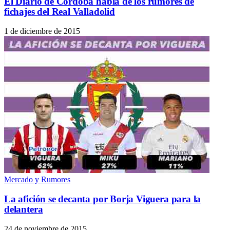
El Diario de Córdoba habla de los rumores de
fichajes del Real Valladolid
1 de diciembre de 2015
Mercado y Rumores
La afición se decanta por Borja Viguera para la
delantera
24 de noviembre de 2015