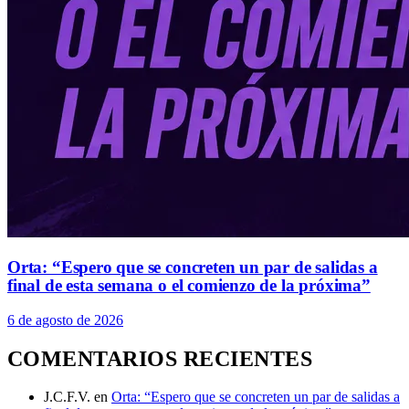
Orta: “Espero que se concreten un par de salidas a
final de esta semana o el comienzo de la próxima”
6 de agosto de 2026
COMENTARIOS RECIENTES
J.C.F.V.
en
Orta: “Espero que se concreten un par de salidas a