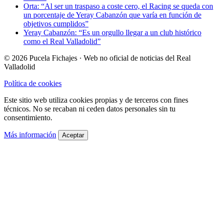
Orta: “Al ser un traspaso a coste cero, el Racing se queda con
un porcentaje de Yeray Cabanzón que varía en función de
objetivos cumplidos”
Yeray Cabanzón: “Es un orgullo llegar a un club histórico
como el Real Valladolid”
© 2026 Pucela Fichajes · Web no oficial de noticias del Real
Valladolid
Política de cookies
Este sitio web utiliza cookies propias y de terceros con fines
técnicos. No se recaban ni ceden datos personales sin tu
consentimiento.
Más información
Aceptar