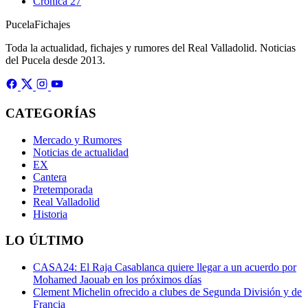
Crónica
27
Pucela
Fichajes
Toda la actualidad, fichajes y rumores del Real Valladolid. Noticias
del Pucela desde 2013.
CATEGORÍAS
Mercado y Rumores
Noticias de actualidad
EX
Cantera
Pretemporada
Real Valladolid
Historia
LO ÚLTIMO
CASA24: El Raja Casablanca quiere llegar a un acuerdo por
Mohamed Jaouab en los próximos días
Clement Michelin ofrecido a clubes de Segunda División y de
Francia