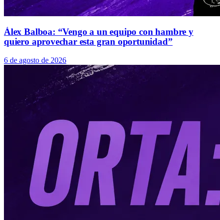
Álex Balboa: “Vengo a un equipo con hambre y
quiero aprovechar esta gran oportunidad”
6 de agosto de 2026