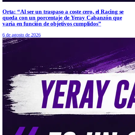
Orta: “Al ser un traspaso a coste cero, el Racing se
queda con un porcentaje de Yeray Cabanzón que
varía en función de objetivos cumplidos”
6 de agosto de 2026