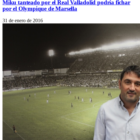
Miku tanteado por el Real Valladolid podría fichar
por el Olympique de Marsella
31 de enero de 2016