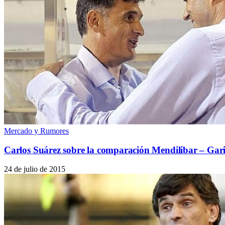
Mercado y Rumores
Carlos Suárez sobre la comparación Mendilibar – Gar
24 de julio de 2015