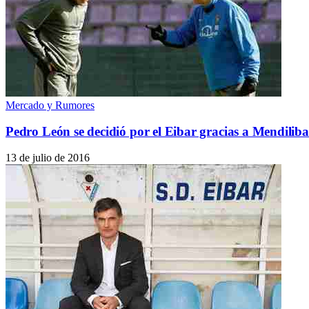
Mercado y Rumores
Pedro León se decidió por el Eibar gracias a Mendiliba
13 de julio de 2016