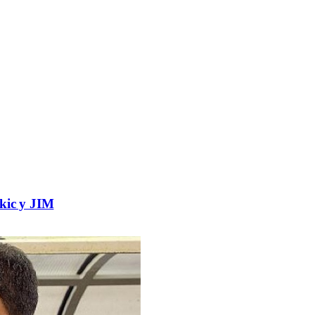
ukic y JIM