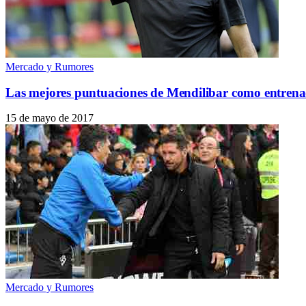
Mercado y Rumores
Las mejores puntuaciones de Mendilibar como entren
15 de mayo de 2017
Mercado y Rumores