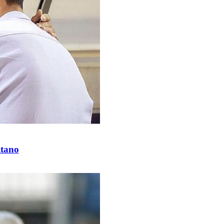
itano