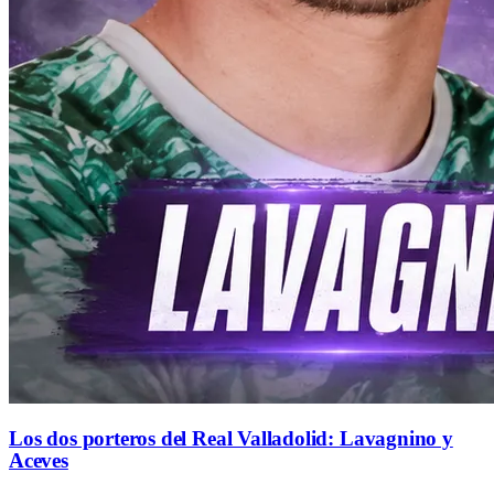
Los dos porteros del Real Valladolid: Lavagnino y
Aceves