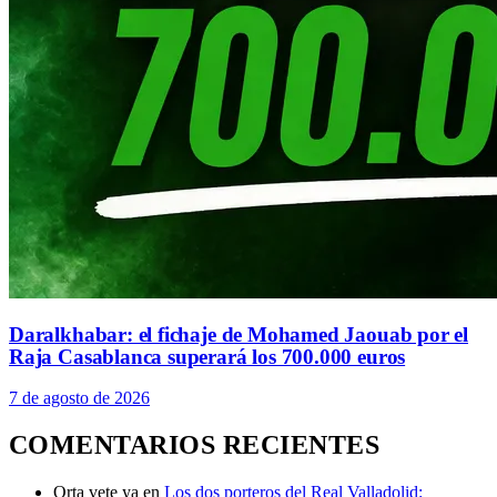
Daralkhabar: el fichaje de Mohamed Jaouab por el
Raja Casablanca superará los 700.000 euros
7 de agosto de 2026
COMENTARIOS RECIENTES
Orta vete ya
en
Los dos porteros del Real Valladolid: