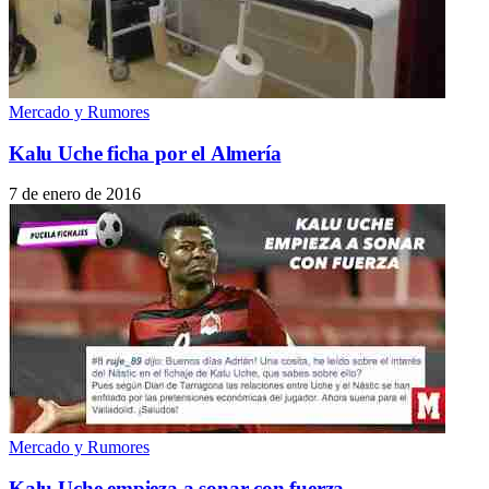
Mercado y Rumores
Kalu Uche ficha por el Almería
7 de enero de 2016
Mercado y Rumores
Kalu Uche empieza a sonar con fuerza