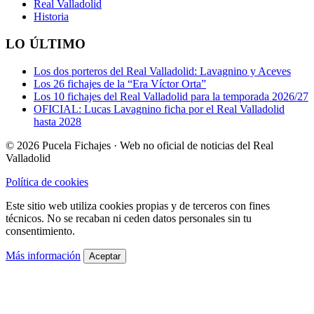
Real Valladolid
Historia
LO ÚLTIMO
Los dos porteros del Real Valladolid: Lavagnino y Aceves
Los 26 fichajes de la “Era Víctor Orta”
Los 10 fichajes del Real Valladolid para la temporada 2026/27
OFICIAL: Lucas Lavagnino ficha por el Real Valladolid
hasta 2028
© 2026 Pucela Fichajes · Web no oficial de noticias del Real
Valladolid
Política de cookies
Este sitio web utiliza cookies propias y de terceros con fines
técnicos. No se recaban ni ceden datos personales sin tu
consentimiento.
Más información
Aceptar