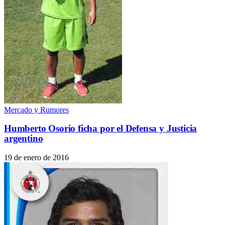
Mercado y Rumores
Humberto Osorio ficha por el Defensa y Justicia
argentino
19 de enero de 2016