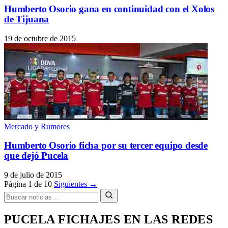
Humberto Osorio gana en continuidad con el Xolos
de Tijuana
19 de octubre de 2015
Mercado y Rumores
Humberto Osorio ficha por su tercer equipo desde
que dejó Pucela
9 de julio de 2015
Página 1 de 10
Siguientes →
PUCELA FICHAJES EN LAS REDES