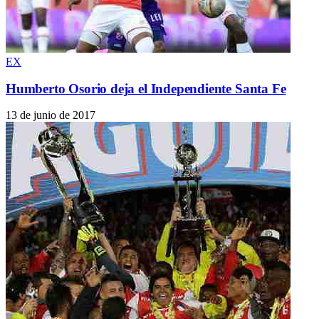
EX
Humberto Osorio deja el Independiente Santa Fe
13 de junio de 2017