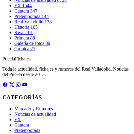
Noticias de actualidad
8728
EX
1544
Cantera
347
Pretemporada
144
Real Valladolid
138
Historia
105
Rival
101
Primera
88
Galería de fotos
39
Crónica
27
Pucela
Fichajes
Toda la actualidad, fichajes y rumores del Real Valladolid. Noticias
del Pucela desde 2013.
CATEGORÍAS
Mercado y Rumores
Noticias de actualidad
EX
Cantera
Pretemporada