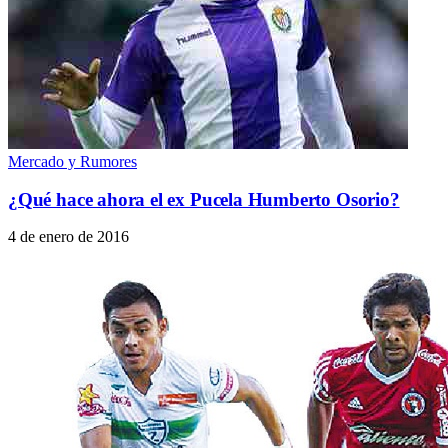
Mercado y Rumores
¿Qué hace ahora el ex Pucela Humberto Osorio?
4 de enero de 2016