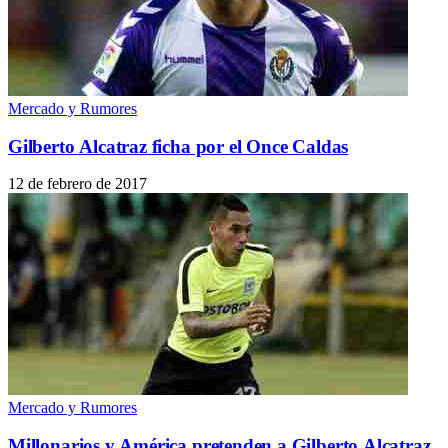
Mercado y Rumores
Gilberto Alcatraz ficha por el Once Caldas
12 de febrero de 2017
Mercado y Rumores
Millonarios y América pretenden a Gilberto Alcatraz