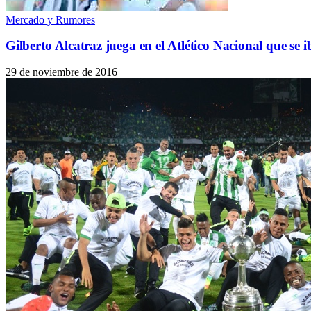
Mercado y Rumores
Gilberto Alcatraz juega en el Atlético Nacional que se i
29 de noviembre de 2016