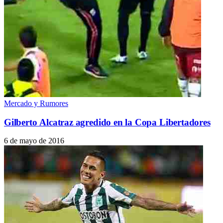
Mercado y Rumores
Gilberto Alcatraz agredido en la Copa Libertadores
6 de mayo de 2016