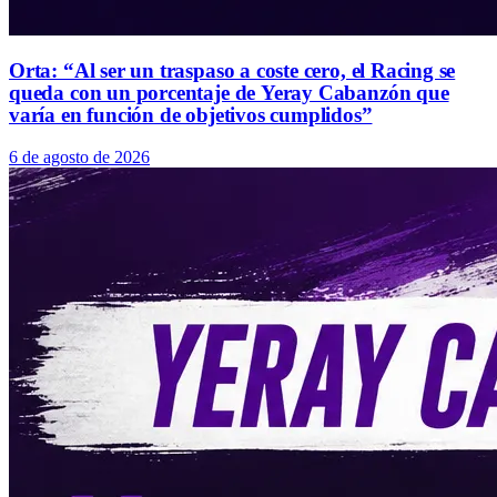
Orta: “Al ser un traspaso a coste cero, el Racing se
queda con un porcentaje de Yeray Cabanzón que
varía en función de objetivos cumplidos”
6 de agosto de 2026