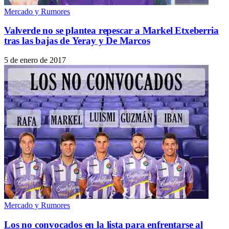
Mercado y Rumores
Valverde no se plantea repescar a Markel Etxeberria
tras las bajas de Yeray y De Marcos
5 de enero de 2017
Mercado y Rumores
Los no convocados en la lista para enfrentarse al