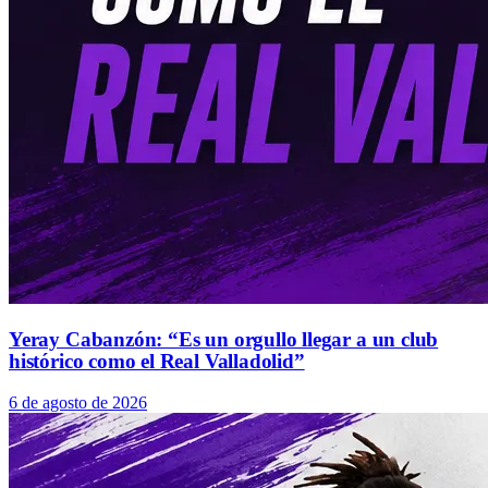
Yeray Cabanzón: “Es un orgullo llegar a un club
histórico como el Real Valladolid”
6 de agosto de 2026