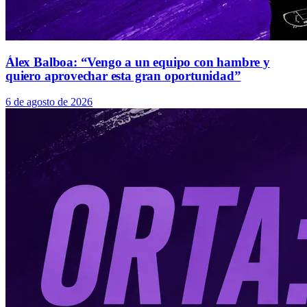
Álex Balboa: “Vengo a un equipo con hambre y
quiero aprovechar esta gran oportunidad”
6 de agosto de 2026