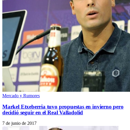
Mercado y Rumores
Markel Etxeberria tuvo propuestas en invierno pero
decidió seguir en el Real Valladolid
7 de junio de 2017