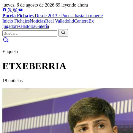
jueves, 6 de agosto de 2026
69 leyendo ahora
Pucela
Fichajes
Desde 2013 · Pucela hasta la muerte
Inicio
Fichajes
Noticias
Real Valladolid
Cantera
Ex
jugadores
Historia
Galería
Etiqueta
ETXEBERRIA
18 noticias