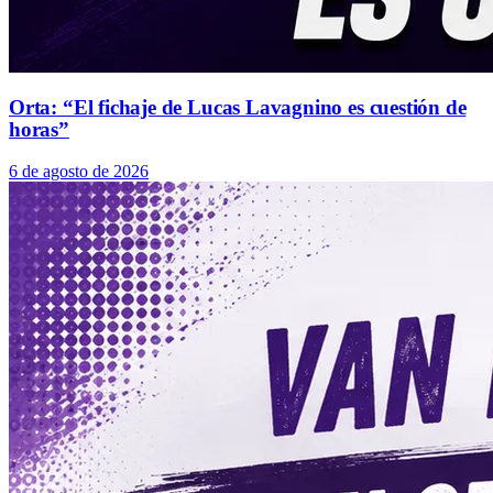
Orta: “El fichaje de Lucas Lavagnino es cuestión de
horas”
6 de agosto de 2026