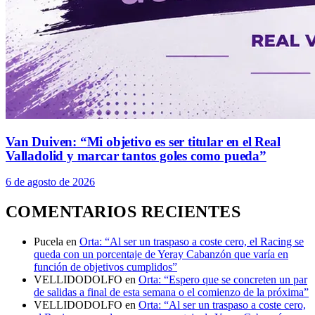
Van Duiven: “Mi objetivo es ser titular en el Real
Valladolid y marcar tantos goles como pueda”
6 de agosto de 2026
COMENTARIOS RECIENTES
Pucela
en
Orta: “Al ser un traspaso a coste cero, el Racing se
queda con un porcentaje de Yeray Cabanzón que varía en
función de objetivos cumplidos”
VELLIDODOLFO
en
Orta: “Espero que se concreten un par
de salidas a final de esta semana o el comienzo de la próxima”
VELLIDODOLFO
en
Orta: “Al ser un traspaso a coste cero,