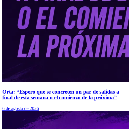
Orta: “Espero que se concreten un par de salidas a
final de esta semana o el comienzo de la próxima”
6 de agosto de 2026