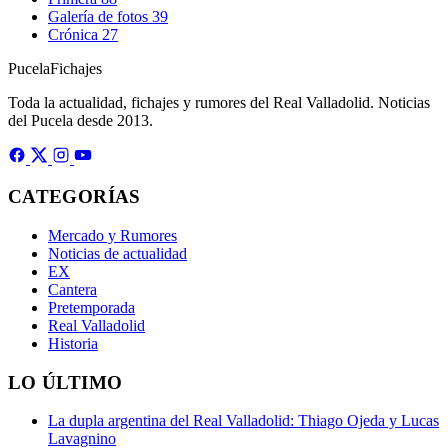
Galería de fotos
39
Crónica
27
Pucela
Fichajes
Toda la actualidad, fichajes y rumores del Real Valladolid. Noticias
del Pucela desde 2013.
CATEGORÍAS
Mercado y Rumores
Noticias de actualidad
EX
Cantera
Pretemporada
Real Valladolid
Historia
LO ÚLTIMO
La dupla argentina del Real Valladolid: Thiago Ojeda y Lucas
Lavagnino