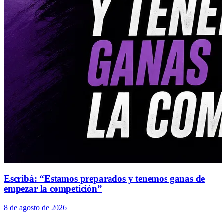
Escribá: “Estamos preparados y tenemos ganas de
empezar la competición”
8 de agosto de 2026