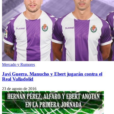
Mercado y Rumores
Javi Guerra, Manucho y Ebert jugarán contra el
Real Valladolid
23 de agosto de 2016