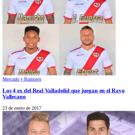
Mercado y Rumores
Los 4 ex del Real Valladolid que juegan en el Rayo
Vallecano
23 de enero de 2017