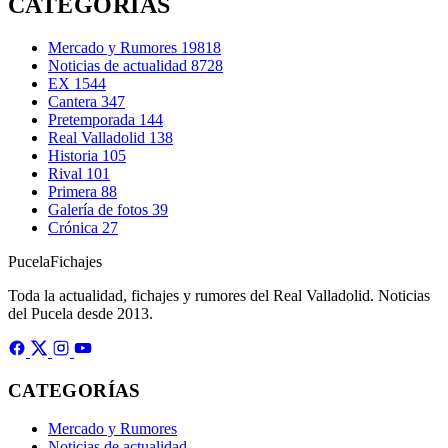
CATEGORÍAS
Mercado y Rumores
19818
Noticias de actualidad
8728
EX
1544
Cantera
347
Pretemporada
144
Real Valladolid
138
Historia
105
Rival
101
Primera
88
Galería de fotos
39
Crónica
27
Pucela
Fichajes
Toda la actualidad, fichajes y rumores del Real Valladolid. Noticias
del Pucela desde 2013.
CATEGORÍAS
Mercado y Rumores
Noticias de actualidad