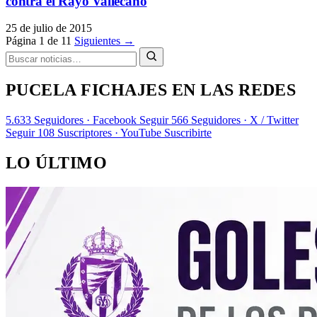
contra el Rayo Vallecano
25 de julio de 2015
Página 1 de 11
Siguientes →
PUCELA FICHAJES EN LAS REDES
5.633
Seguidores · Facebook
Seguir
566
Seguidores · X / Twitter
Seguir
108
Suscriptores · YouTube
Suscribirte
LO ÚLTIMO