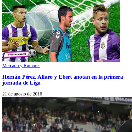
Mercado y Rumores
Hernán Pérez, Alfaro y Ebert anotan en la primera
jornada de Liga
21 de agosto de 2016