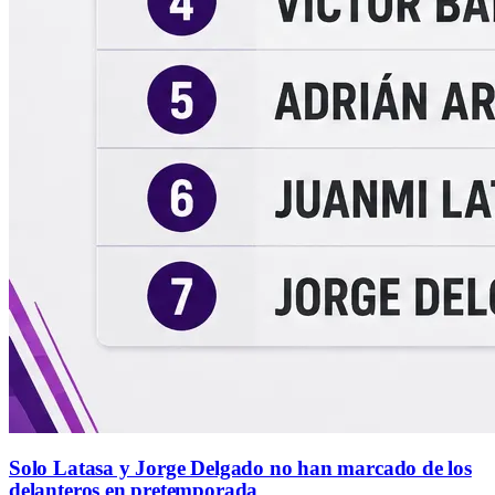
Solo Latasa y Jorge Delgado no han marcado de los
delanteros en pretemporada