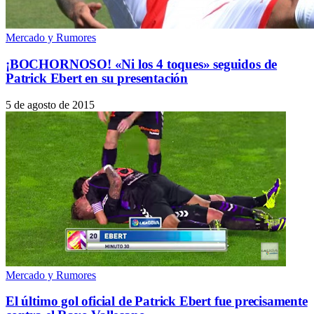
Mercado y Rumores
¡BOCHORNOSO! «Ni los 4 toques» seguidos de
Patrick Ebert en su presentación
5 de agosto de 2015
Mercado y Rumores
El último gol oficial de Patrick Ebert fue precisamente