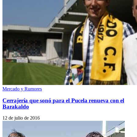
Mercado y Rumores
Cerrajería que sonó para el Pucela renueva con el
Barakaldo
12 de julio de 2016