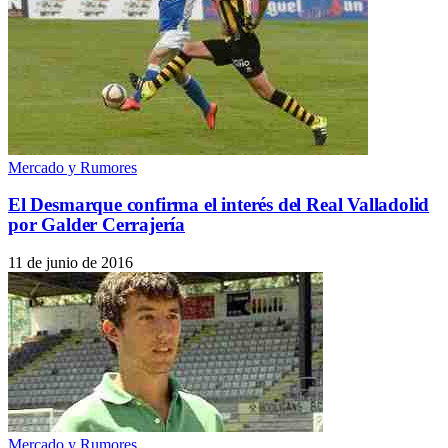
Mercado y Rumores
El Desmarque confirma el interés del Real Valladolid
por Galder Cerrajería
11 de junio de 2016
Mercado y Rumores