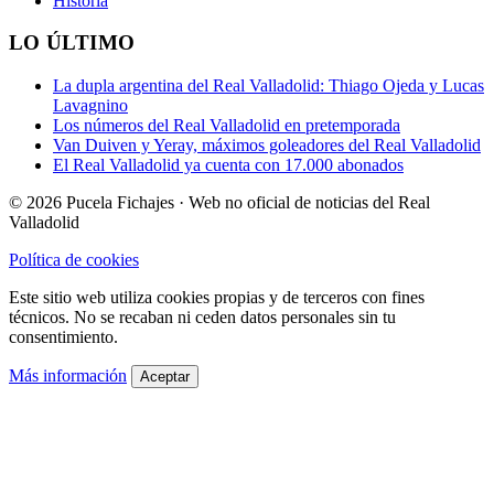
Historia
LO ÚLTIMO
La dupla argentina del Real Valladolid: Thiago Ojeda y Lucas
Lavagnino
Los números del Real Valladolid en pretemporada
Van Duiven y Yeray, máximos goleadores del Real Valladolid
El Real Valladolid ya cuenta con 17.000 abonados
© 2026 Pucela Fichajes · Web no oficial de noticias del Real
Valladolid
Política de cookies
Este sitio web utiliza cookies propias y de terceros con fines
técnicos. No se recaban ni ceden datos personales sin tu
consentimiento.
Más información
Aceptar