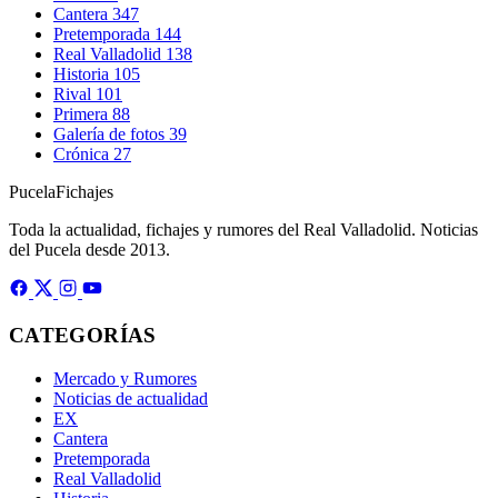
Cantera
347
Pretemporada
144
Real Valladolid
138
Historia
105
Rival
101
Primera
88
Galería de fotos
39
Crónica
27
Pucela
Fichajes
Toda la actualidad, fichajes y rumores del Real Valladolid. Noticias
del Pucela desde 2013.
CATEGORÍAS
Mercado y Rumores
Noticias de actualidad
EX
Cantera
Pretemporada
Real Valladolid