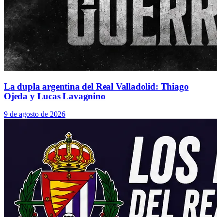
La dupla argentina del Real Valladolid: Thiago
Ojeda y Lucas Lavagnino
9 de agosto de 2026