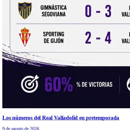
Los números del Real Valladolid en pretemporada
9 de agosto de 2026