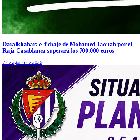
Daralkhabar: el fichaje de Mohamed Jaouab por el
Raja Casablanca superará los 700.000 euros
7 de agosto de 2026