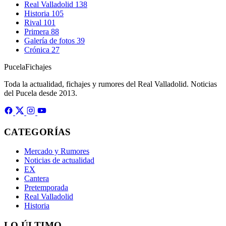
Real Valladolid
138
Historia
105
Rival
101
Primera
88
Galería de fotos
39
Crónica
27
Pucela
Fichajes
Toda la actualidad, fichajes y rumores del Real Valladolid. Noticias
del Pucela desde 2013.
CATEGORÍAS
Mercado y Rumores
Noticias de actualidad
EX
Cantera
Pretemporada
Real Valladolid
Historia
LO ÚLTIMO