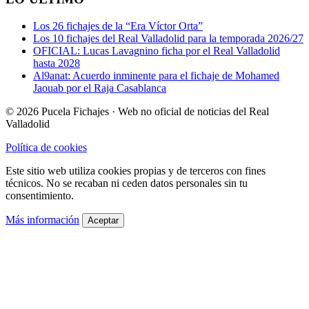
Los 26 fichajes de la “Era Víctor Orta”
Los 10 fichajes del Real Valladolid para la temporada 2026/27
OFICIAL: Lucas Lavagnino ficha por el Real Valladolid
hasta 2028
Al9anat: Acuerdo inminente para el fichaje de Mohamed
Jaouab por el Raja Casablanca
© 2026 Pucela Fichajes · Web no oficial de noticias del Real
Valladolid
Política de cookies
Este sitio web utiliza cookies propias y de terceros con fines
técnicos. No se recaban ni ceden datos personales sin tu
consentimiento.
Más información
Aceptar