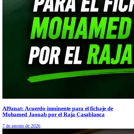
Al9anat: Acuerdo inminente para el fichaje de
Mohamed Jaouab por el Raja Casablanca
7 de agosto de 2026