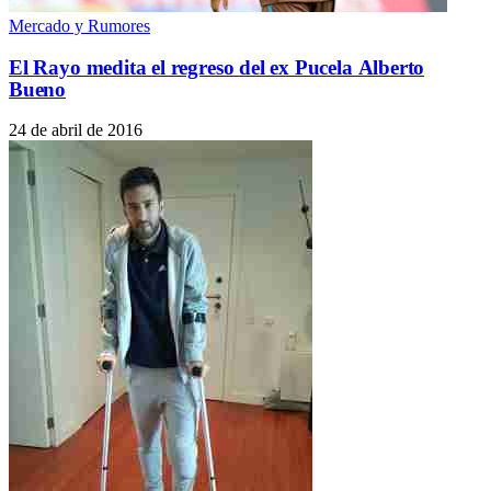
Mercado y Rumores
El Rayo medita el regreso del ex Pucela Alberto
Bueno
24 de abril de 2016