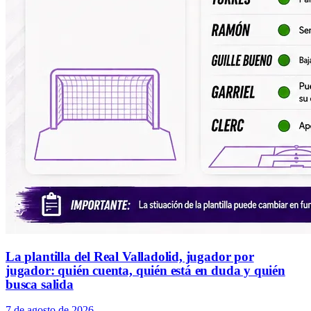
La plantilla del Real Valladolid, jugador por
jugador: quién cuenta, quién está en duda y quién
busca salida
7 de agosto de 2026