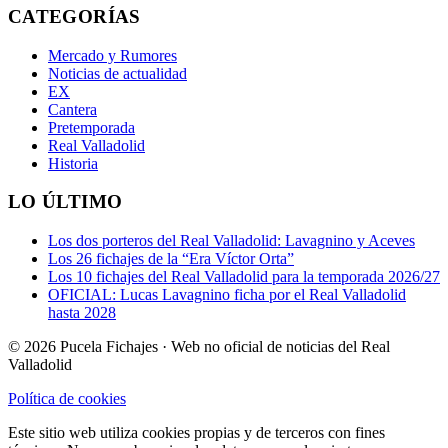
CATEGORÍAS
Mercado y Rumores
Noticias de actualidad
EX
Cantera
Pretemporada
Real Valladolid
Historia
LO ÚLTIMO
Los dos porteros del Real Valladolid: Lavagnino y Aceves
Los 26 fichajes de la “Era Víctor Orta”
Los 10 fichajes del Real Valladolid para la temporada 2026/27
OFICIAL: Lucas Lavagnino ficha por el Real Valladolid
hasta 2028
© 2026 Pucela Fichajes · Web no oficial de noticias del Real
Valladolid
Política de cookies
Este sitio web utiliza cookies propias y de terceros con fines