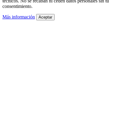
técnicos. No se recaban ni ceden datos personales sin tu
consentimiento.
Más información
Aceptar