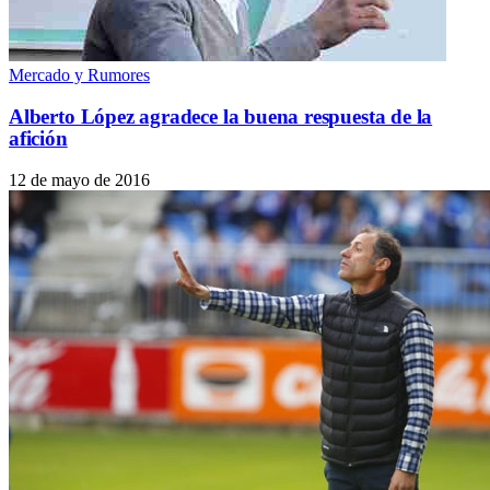
Mercado y Rumores
Alberto López agradece la buena respuesta de la
afición
12 de mayo de 2016