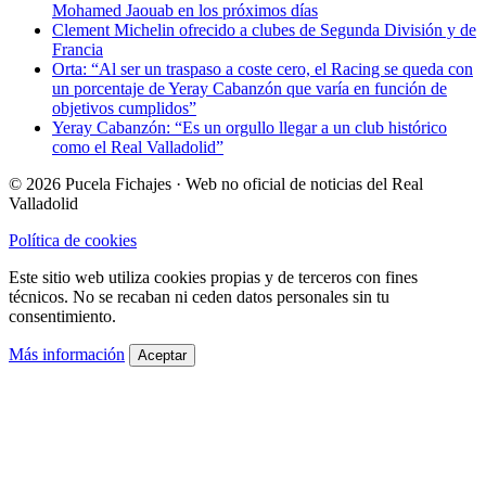
Mohamed Jaouab en los próximos días
Clement Michelin ofrecido a clubes de Segunda División y de
Francia
Orta: “Al ser un traspaso a coste cero, el Racing se queda con
un porcentaje de Yeray Cabanzón que varía en función de
objetivos cumplidos”
Yeray Cabanzón: “Es un orgullo llegar a un club histórico
como el Real Valladolid”
© 2026 Pucela Fichajes · Web no oficial de noticias del Real
Valladolid
Política de cookies
Este sitio web utiliza cookies propias y de terceros con fines
técnicos. No se recaban ni ceden datos personales sin tu
consentimiento.
Más información
Aceptar