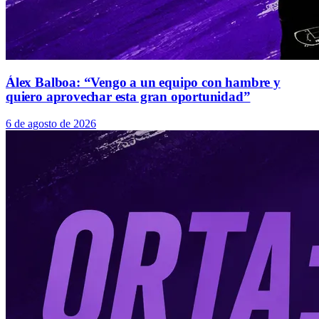
Álex Balboa: “Vengo a un equipo con hambre y
quiero aprovechar esta gran oportunidad”
6 de agosto de 2026