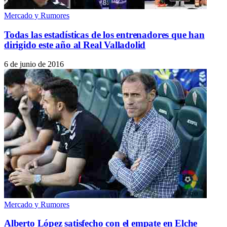
Mercado y Rumores
Todas las estadísticas de los entrenadores que han
dirigido este año al Real Valladolid
6 de junio de 2016
Mercado y Rumores
Alberto López satisfecho con el empate en Elche