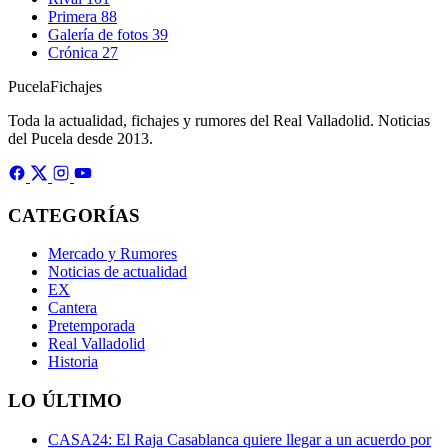
Primera
88
Galería de fotos
39
Crónica
27
Pucela
Fichajes
Toda la actualidad, fichajes y rumores del Real Valladolid. Noticias
del Pucela desde 2013.
CATEGORÍAS
Mercado y Rumores
Noticias de actualidad
EX
Cantera
Pretemporada
Real Valladolid
Historia
LO ÚLTIMO
CASA24: El Raja Casablanca quiere llegar a un acuerdo por