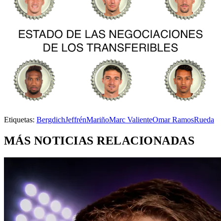
Etiquetas:
Bergdich
Jeffrén
Mariño
Marc Valiente
Omar Ramos
Rueda
MÁS NOTICIAS RELACIONADAS