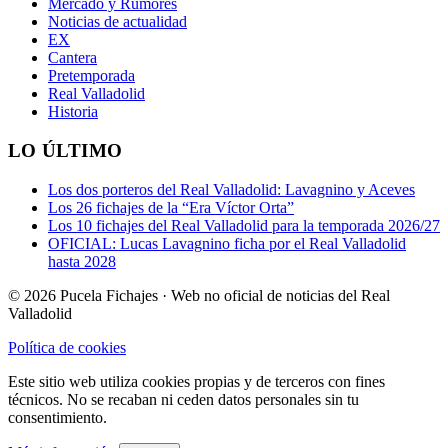
Mercado y Rumores
Noticias de actualidad
EX
Cantera
Pretemporada
Real Valladolid
Historia
LO ÚLTIMO
Los dos porteros del Real Valladolid: Lavagnino y Aceves
Los 26 fichajes de la “Era Víctor Orta”
Los 10 fichajes del Real Valladolid para la temporada 2026/27
OFICIAL: Lucas Lavagnino ficha por el Real Valladolid
hasta 2028
© 2026 Pucela Fichajes · Web no oficial de noticias del Real
Valladolid
Política de cookies
Este sitio web utiliza cookies propias y de terceros con fines
técnicos. No se recaban ni ceden datos personales sin tu
consentimiento.