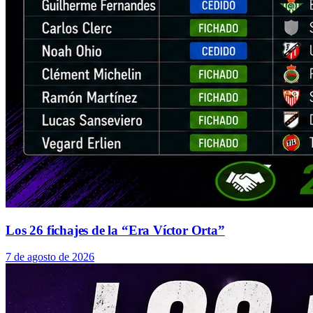
Los 26 fichajes de la “Era Víctor Orta”
7 de agosto de 2026