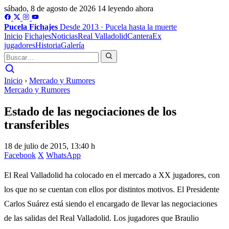
sábado, 8 de agosto de 2026
14 leyendo ahora
Pucela
Fichajes
Desde 2013 · Pucela hasta la muerte
Inicio
Fichajes
Noticias
Real Valladolid
Cantera
Ex
jugadores
Historia
Galería
Inicio
›
Mercado y Rumores
Mercado y Rumores
Estado de las negociaciones de los
transferibles
18 de julio de 2015, 13:40 h
Facebook
X
WhatsApp
El Real Valladolid ha colocado en el mercado a XX jugadores, con
los que no se cuentan con ellos por distintos motivos. El Presidente
Carlos Suárez está siendo el encargado de llevar las negociaciones
de las salidas del Real Valladolid. Los jugadores que Braulio