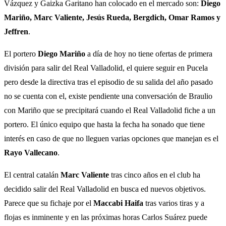
Vázquez y Gaizka Garitano han colocado en el mercado son:
Diego
Mariño, Marc Valiente, Jesús Rueda, Bergdich, Omar Ramos y
Jeffren
.
El portero
Diego Mariño
a día de hoy no tiene ofertas de primera
división para salir del Real Valladolid, el quiere seguir en Pucela
pero desde la directiva tras el episodio de su salida del año pasado
no se cuenta con el, existe pendiente una conversación de Braulio
con Mariño que se precipitará cuando el Real Valladolid fiche a un
portero. El único equipo que hasta la fecha ha sonado que tiene
interés en caso de que no lleguen varias opciones que manejan es el
Rayo Vallecano
.
El central catalán
Marc Valiente
tras cinco años en el club ha
decidido salir del Real Valladolid en busca ed nuevos objetivos.
Parece que su fichaje por el
Maccabi Haifa
tras varios tiras y a
flojas es inminente y en las próximas horas Carlos Suárez puede