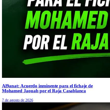
Al9anat: Acuerdo inminente para el fichaje de
Mohamed Jaouab por el Raja Casablanca
7 de agosto de 2026