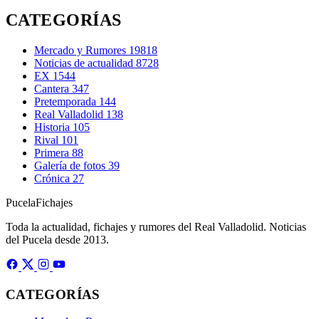
CATEGORÍAS
Mercado y Rumores
19818
Noticias de actualidad
8728
EX
1544
Cantera
347
Pretemporada
144
Real Valladolid
138
Historia
105
Rival
101
Primera
88
Galería de fotos
39
Crónica
27
Pucela
Fichajes
Toda la actualidad, fichajes y rumores del Real Valladolid. Noticias
del Pucela desde 2013.
CATEGORÍAS