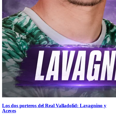
Los dos porteros del Real Valladolid: Lavagnino y
Aceves