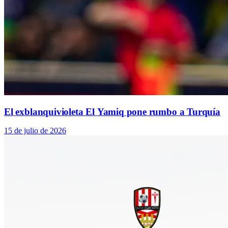
El exblanquivioleta El Yamiq pone rumbo a Turquía
15 de julio de 2026