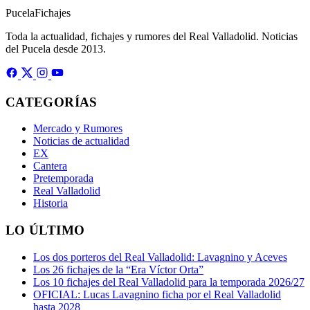
Pucela
Fichajes
Toda la actualidad, fichajes y rumores del Real Valladolid. Noticias
del Pucela desde 2013.
CATEGORÍAS
Mercado y Rumores
Noticias de actualidad
EX
Cantera
Pretemporada
Real Valladolid
Historia
LO ÚLTIMO
Los dos porteros del Real Valladolid: Lavagnino y Aceves
Los 26 fichajes de la “Era Víctor Orta”
Los 10 fichajes del Real Valladolid para la temporada 2026/27
OFICIAL: Lucas Lavagnino ficha por el Real Valladolid
hasta 2028