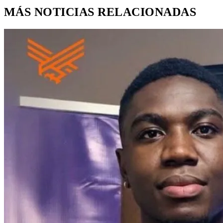
MÁS NOTICIAS RELACIONADAS