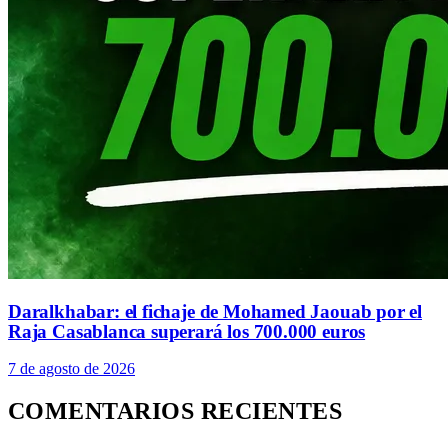
Daralkhabar: el fichaje de Mohamed Jaouab por el
Raja Casablanca superará los 700.000 euros
7 de agosto de 2026
COMENTARIOS RECIENTES