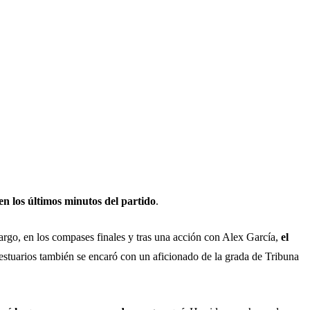
n los últimos minutos del partido
.
bargo, en los compases finales y tras una acción con Alex García,
el
stuarios también se encaró con un aficionado de la grada de Tribuna