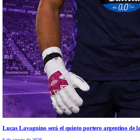
Lucas Lavagnino será el quinto portero argentino de la
6 de agosto de 2026