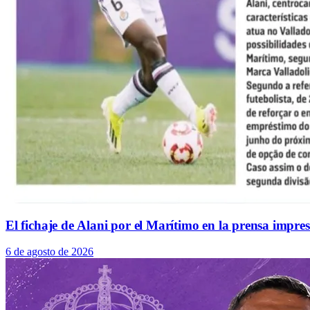
El fichaje de Alani por el Marítimo en la prensa impre
6 de agosto de 2026