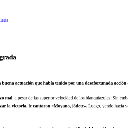
lería
 grada
 buena actuación que había tenido por una desafortunada acción e
izo mal
, a pesar de las superior velocidad de los blanquiazules. Sin em
nzar la victoria, le cantaron «Moyano, jódete».
Luego, yendo hacia ve