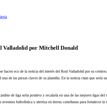
lería
l Valladolid por Mitchell Donald
e hacen eco de la noticia del interés del Real Valladolid por su centr
una de las piezas claves de su plantilla. En la noticia citan que sería 
l cambio de liga sería positivo y recalaría en una de las mejores ligas
 aventura futbolística y aterriza en tierras castellanas para fortalecer la