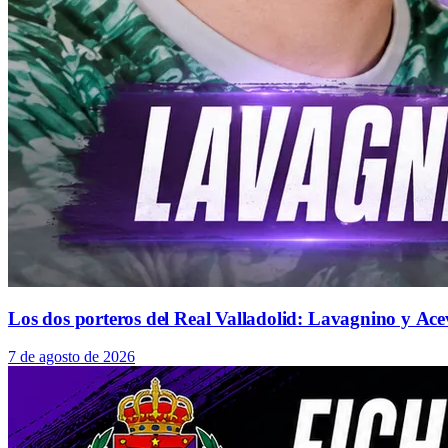
Los dos porteros del Real Valladolid: Lavagnino y Ace
7 de agosto de 2026