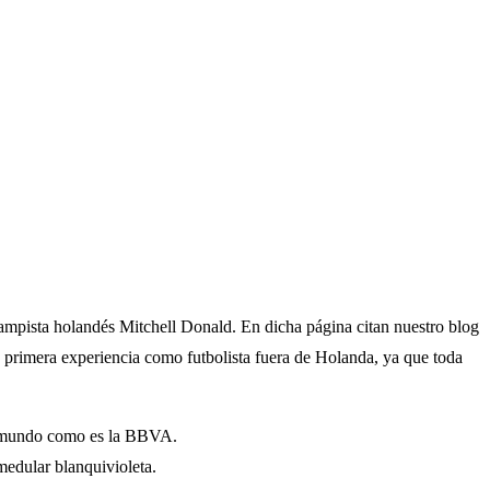
ocampista holandés Mitchell Donald. En dicha página citan nuestro blog
su primera experiencia como futbolista fuera de Holanda, ya que toda
 del mundo como es la BBVA.
 medular blanquivioleta.