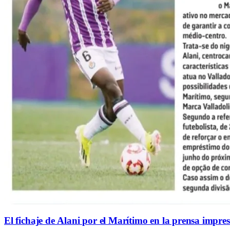
El fichaje de Alani por el Marítimo en la prensa impre