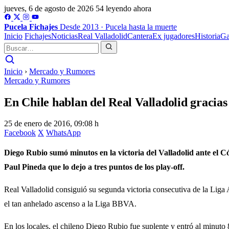
jueves, 6 de agosto de 2026
54 leyendo ahora
Pucela
Fichajes
Desde 2013 · Pucela hasta la muerte
Inicio
Fichajes
Noticias
Real Valladolid
Cantera
Ex jugadores
Historia
Ga
Inicio
›
Mercado y Rumores
Mercado y Rumores
En Chile hablan del Real Valladolid gracia
25 de enero de 2016, 09:08 h
Facebook
X
WhatsApp
Diego Rubio sumó minutos en la victoria del Valladolid ante el Có
Paul Pineda que lo dejo a tres puntos de los play-off.
Real Valladolid consiguió su segunda victoria consecutiva de la Liga 
el tan anhelado ascenso a la Liga BBVA.
En los locales, el chileno Diego Rubio fue suplente y entró al minuto