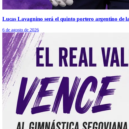
Lucas Lavagnino será el quinto portero argentino de la
6 de agosto de 2026