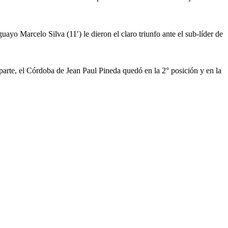
uayo Marcelo Silva (11′) le dieron el claro triunfo ante el sub-líder de
parte, el Córdoba de Jean Paul Pineda quedó en la 2° posición y en la