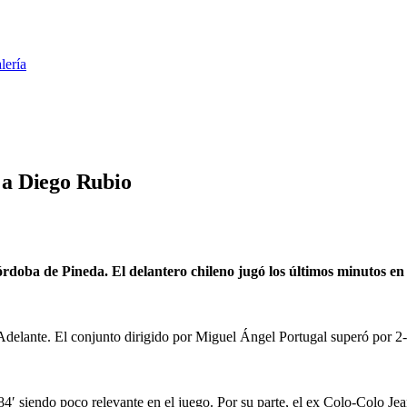
lería
s a Diego Rubio
rdoba de Pineda. El delantero chileno jugó los últimos minutos en 
Adelante. El conjunto dirigido por Miguel Ángel Portugal superó por 2-0
 84′ siendo poco relevante en el juego. Por su parte, el ex Colo-Colo Je