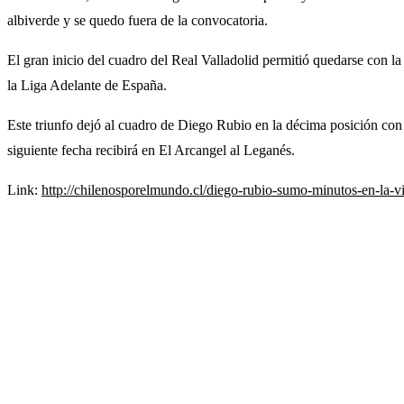
albiverde y se quedo fuera de la convocatoria.
El gran inicio del cuadro del Real Valladolid permitió quedarse con la v
la Liga Adelante de España.
Este triunfo dejó al cuadro de Diego Rubio en la décima posición con 
siguiente fecha recibirá en El Arcangel al Leganés.
Link:
http://chilenosporelmundo.cl/diego-rubio-sumo-minutos-en-la-vi