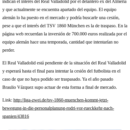
indican el interés del Real Valladolid por el delantero ex del Almería
y que actualmente se encuentra apartado del equipo. El equipo
alemán lo ha puesto en el mercado y podría buscarle una cesión,
pese a que el interés del TSV 1860 München es la de traspaso. En la
página web recuerdan la inversión de 700.000 euros realizada por el
equipo alemán hace una temporada, cantidad que intentarían no
perder.
El Real Valladolid está pendiente de la situación del Real Valladolid
y esperará hasta el final para intentar la cesión del futbolista en el
caso de que no haya podido ser traspasado. Ya el año pasado
Braulio Vázquez supo actuar de esta forma a final de mercado.
Link:
http://liga-zwei.de/tsv-1860-muenchen-kommt-jetzt-
bewegung-in-die-personalplanung-rodri-vor-rueckkehr-nach-
spanien/43816