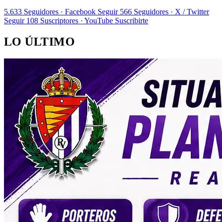
5.633
Seguidores · Facebook
Seguir
566
Seguidores · X / Twitter
Seguir
108
Suscriptores · YouTube
Suscribirte
LO ÚLTIMO