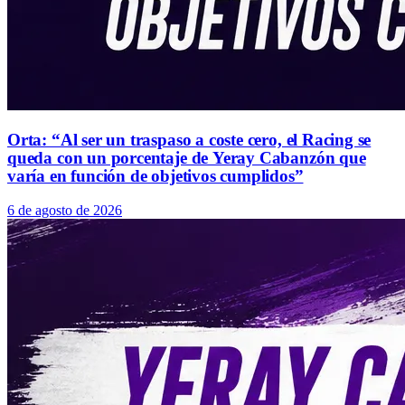
Orta: “Al ser un traspaso a coste cero, el Racing se
queda con un porcentaje de Yeray Cabanzón que
varía en función de objetivos cumplidos”
6 de agosto de 2026