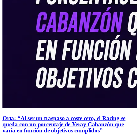
Orta: “Al ser un traspaso a coste cero, el Racing se
queda con un porcentaje de Yeray Cabanzón que
varía en función de objetivos cumplidos”