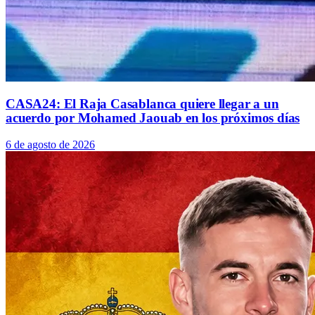
CASA24: El Raja Casablanca quiere llegar a un
acuerdo por Mohamed Jaouab en los próximos días
6 de agosto de 2026