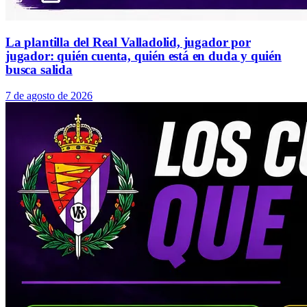
La plantilla del Real Valladolid, jugador por
jugador: quién cuenta, quién está en duda y quién
busca salida
7 de agosto de 2026