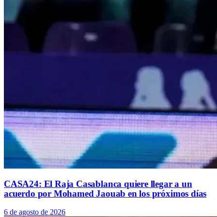
CASA24: El Raja Casablanca quiere llegar a un
acuerdo por Mohamed Jaouab en los próximos días
6 de agosto de 2026