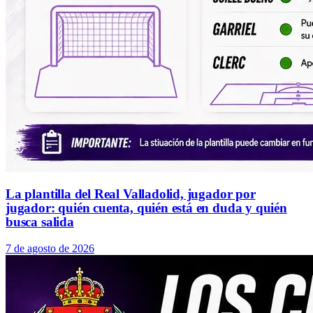
La plantilla del Real Valladolid, jugador por
jugador: quién cuenta, quién está en duda y quién
busca salida
7 de agosto de 2026