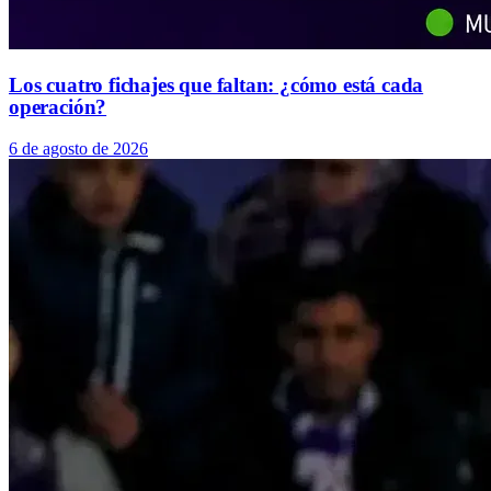
Los cuatro fichajes que faltan: ¿cómo está cada
operación?
6 de agosto de 2026