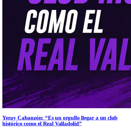
Yeray Cabanzón: “Es un orgullo llegar a un club
histórico como el Real Valladolid”