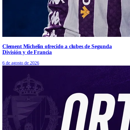
Clement Michelin ofrecido a clubes de Segunda
División y de Francia
6 de agosto de 2026