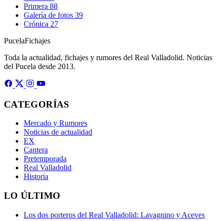
Primera
88
Galería de fotos
39
Crónica
27
Pucela
Fichajes
Toda la actualidad, fichajes y rumores del Real Valladolid. Noticias
del Pucela desde 2013.
CATEGORÍAS
Mercado y Rumores
Noticias de actualidad
EX
Cantera
Pretemporada
Real Valladolid
Historia
LO ÚLTIMO
Los dos porteros del Real Valladolid: Lavagnino y Aceves