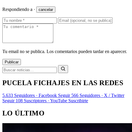
Respondiendo a
·
cancelar
Tu email no se publica. Los comentarios pueden tardar en aparecer.
Publicar
PUCELA FICHAJES EN LAS REDES
5.633
Seguidores · Facebook
Seguir
566
Seguidores · X / Twitter
Seguir
108
Suscriptores · YouTube
Suscribirte
LO ÚLTIMO