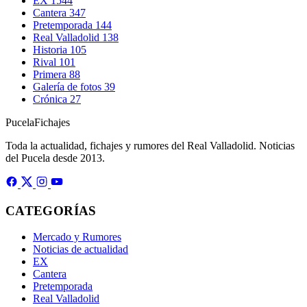
EX
1544
Cantera
347
Pretemporada
144
Real Valladolid
138
Historia
105
Rival
101
Primera
88
Galería de fotos
39
Crónica
27
Pucela
Fichajes
Toda la actualidad, fichajes y rumores del Real Valladolid. Noticias
del Pucela desde 2013.
CATEGORÍAS
Mercado y Rumores
Noticias de actualidad
EX
Cantera
Pretemporada
Real Valladolid