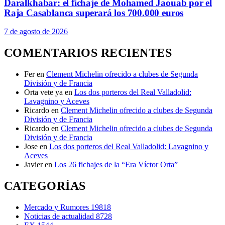
Daralkhabar: el fichaje de Mohamed Jaouab por el
Raja Casablanca superará los 700.000 euros
7 de agosto de 2026
COMENTARIOS RECIENTES
Fer
en
Clement Michelin ofrecido a clubes de Segunda
División y de Francia
Orta vete ya
en
Los dos porteros del Real Valladolid:
Lavagnino y Aceves
Ricardo
en
Clement Michelin ofrecido a clubes de Segunda
División y de Francia
Ricardo
en
Clement Michelin ofrecido a clubes de Segunda
División y de Francia
Jose
en
Los dos porteros del Real Valladolid: Lavagnino y
Aceves
Javier
en
Los 26 fichajes de la “Era Víctor Orta”
CATEGORÍAS
Mercado y Rumores
19818
Noticias de actualidad
8728