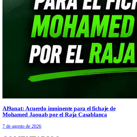
Al9anat: Acuerdo inminente para el fichaje de
Mohamed Jaouab por el Raja Casablanca
7 de agosto de 2026