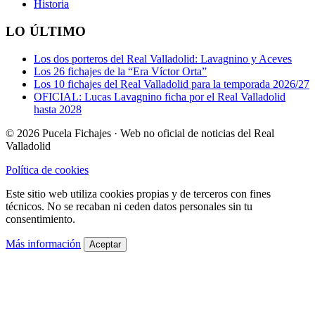
Historia
LO ÚLTIMO
Los dos porteros del Real Valladolid: Lavagnino y Aceves
Los 26 fichajes de la “Era Víctor Orta”
Los 10 fichajes del Real Valladolid para la temporada 2026/27
OFICIAL: Lucas Lavagnino ficha por el Real Valladolid
hasta 2028
© 2026 Pucela Fichajes · Web no oficial de noticias del Real
Valladolid
Política de cookies
Este sitio web utiliza cookies propias y de terceros con fines
técnicos. No se recaban ni ceden datos personales sin tu
consentimiento.
Más información
Aceptar