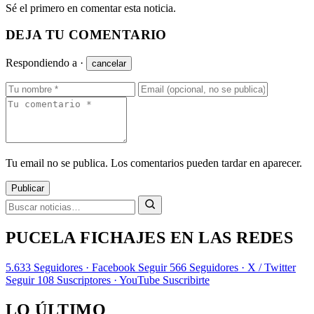
Sé el primero en comentar esta noticia.
DEJA TU COMENTARIO
Respondiendo a
·
cancelar
Tu email no se publica. Los comentarios pueden tardar en aparecer.
Publicar
PUCELA FICHAJES EN LAS REDES
5.633
Seguidores · Facebook
Seguir
566
Seguidores · X / Twitter
Seguir
108
Suscriptores · YouTube
Suscribirte
LO ÚLTIMO