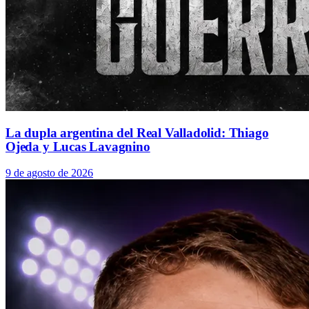
La dupla argentina del Real Valladolid: Thiago
Ojeda y Lucas Lavagnino
9 de agosto de 2026