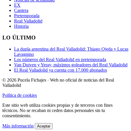
EX
Cantera
Pretemporada
Real Valladolid
Historia
LO ÚLTIMO
La dupla argentina del Real Valladolid: Thiago Ojeda y Lucas
Lavagnino
Los números del Real Valladolid en pretemporada
Van Duiven y Yeray, máximos goleadores del Real Valladolid
El Real Valladolid ya cuenta con 17.000 abonados
© 2026 Pucela Fichajes · Web no oficial de noticias del Real
Valladolid
Política de cookies
Este sitio web utiliza cookies propias y de terceros con fines
técnicos. No se recaban ni ceden datos personales sin tu
consentimiento.
Más información
Aceptar