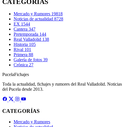
CATEGORÍAS
Mercado y Rumores
19818
Noticias de actualidad
8728
EX
1544
Cantera
347
Pretemporada
144
Real Valladolid
138
Historia
105
Rival
101
Primera
88
Galería de fotos
39
Crónica
27
Pucela
Fichajes
Toda la actualidad, fichajes y rumores del Real Valladolid. Noticias
del Pucela desde 2013.
CATEGORÍAS
Mercado y Rumores
Noticias de actualidad