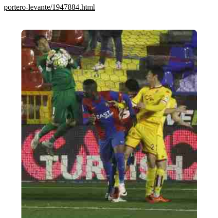
portero-levante/1947884.html