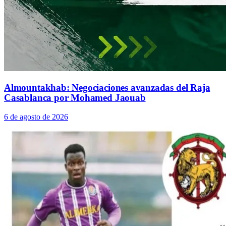
Almountakhab: Negociaciones avanzadas del Raja
Casablanca por Mohamed Jaouab
6 de agosto de 2026