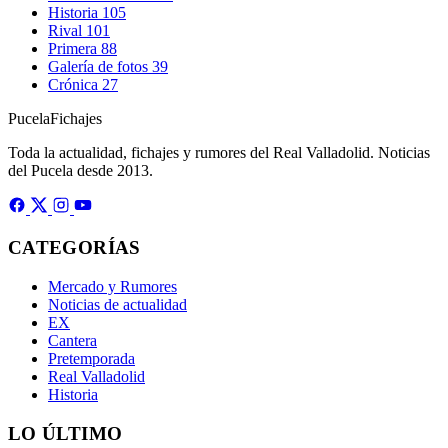
Historia
105
Rival
101
Primera
88
Galería de fotos
39
Crónica
27
Pucela
Fichajes
Toda la actualidad, fichajes y rumores del Real Valladolid. Noticias
del Pucela desde 2013.
CATEGORÍAS
Mercado y Rumores
Noticias de actualidad
EX
Cantera
Pretemporada
Real Valladolid
Historia
LO ÚLTIMO