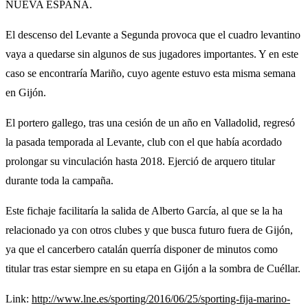
NUEVA ESPAÑA.
El descenso del Levante a Segunda provoca que el cuadro levantino
vaya a quedarse sin algunos de sus jugadores importantes. Y en este
caso se encontraría Mariño, cuyo agente estuvo esta misma semana
en Gijón.
El portero gallego, tras una cesión de un año en Valladolid, regresó
la pasada temporada al Levante, club con el que había acordado
prolongar su vinculación hasta 2018. Ejerció de arquero titular
durante toda la campaña.
Este fichaje facilitaría la salida de Alberto García, al que se la ha
relacionado ya con otros clubes y que busca futuro fuera de Gijón,
ya que el cancerbero catalán querría disponer de minutos como
titular tras estar siempre en su etapa en Gijón a la sombra de Cuéllar.
Link:
http://www.lne.es/sporting/2016/06/25/sporting-fija-marino-