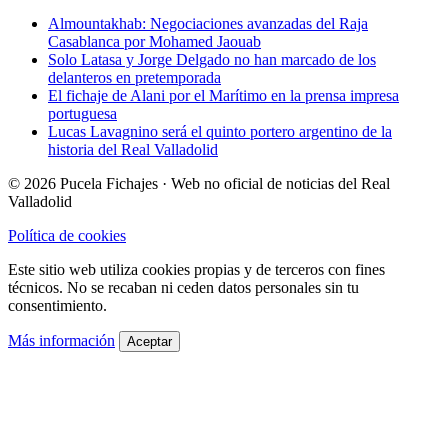
Almountakhab: Negociaciones avanzadas del Raja
Casablanca por Mohamed Jaouab
Solo Latasa y Jorge Delgado no han marcado de los
delanteros en pretemporada
El fichaje de Alani por el Marítimo en la prensa impresa
portuguesa
Lucas Lavagnino será el quinto portero argentino de la
historia del Real Valladolid
© 2026 Pucela Fichajes · Web no oficial de noticias del Real
Valladolid
Política de cookies
Este sitio web utiliza cookies propias y de terceros con fines
técnicos. No se recaban ni ceden datos personales sin tu
consentimiento.
Más información
Aceptar