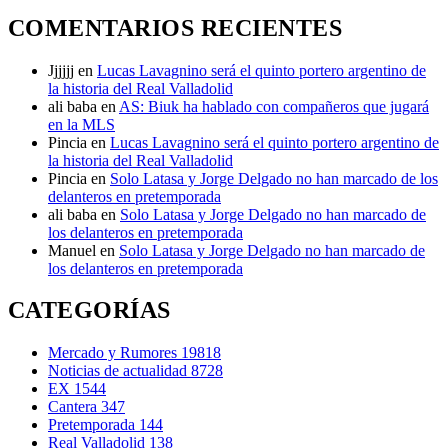
COMENTARIOS RECIENTES
Jjjjjj
en
Lucas Lavagnino será el quinto portero argentino de
la historia del Real Valladolid
ali baba
en
AS: Biuk ha hablado con compañeros que jugará
en la MLS
Pincia
en
Lucas Lavagnino será el quinto portero argentino de
la historia del Real Valladolid
Pincia
en
Solo Latasa y Jorge Delgado no han marcado de los
delanteros en pretemporada
ali baba
en
Solo Latasa y Jorge Delgado no han marcado de
los delanteros en pretemporada
Manuel
en
Solo Latasa y Jorge Delgado no han marcado de
los delanteros en pretemporada
CATEGORÍAS
Mercado y Rumores
19818
Noticias de actualidad
8728
EX
1544
Cantera
347
Pretemporada
144
Real Valladolid
138