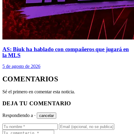
AS: Biuk ha hablado con compañeros que jugará en
la MLS
5 de agosto de 2026
COMENTARIOS
Sé el primero en comentar esta noticia.
DEJA TU COMENTARIO
Respondiendo a
·
cancelar