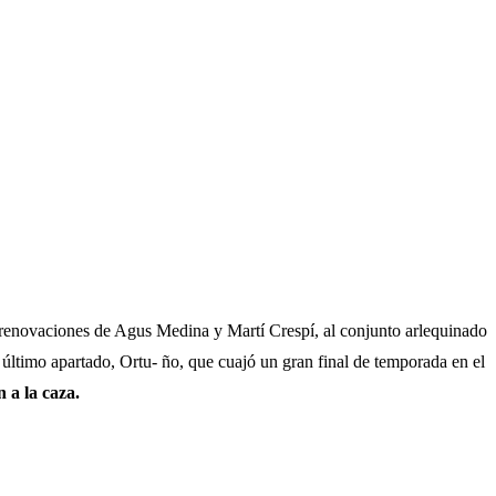
s renovaciones de Agus Medina y Martí Crespí, al conjunto arlequinado
 último apartado, Ortu- ño, que cuajó un gran final de temporada en el
 a la caza.