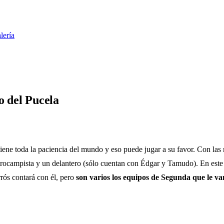
lería
o del Pucela
tiene toda la paciencia del mundo y eso puede jugar a su favor. Con la
entrocampista y un delantero (sólo cuentan con Édgar y Tamudo). En este
ós contará con él, pero
son varios los equipos de Segunda que le van