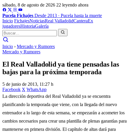
sábado, 8 de agosto de 2026
22 leyendo ahora
Pucela
Fichajes
Desde 2013 · Pucela hasta la muerte
Inicio
Fichajes
Noticias
Real Valladolid
Cantera
Ex
jugadores
Historia
Galería
Inicio
›
Mercado y Rumores
Mercado y Rumores
El Real Valladolid ya tiene pensadas las
bajas para la próxima temporada
5 de junio de 2013, 11:27 h
Facebook
X
WhatsApp
La dirección deportiva del Real Valladolid ya se encuentra
planificando la temporada que viene, con la llegada del nuevo
entrenador a lo largo de esta semana, se empezarán a acometer los
cambios necesarios para crear una plantilla de plenas garantías para
mantenerse en primera división. El capítulo de altas dará para