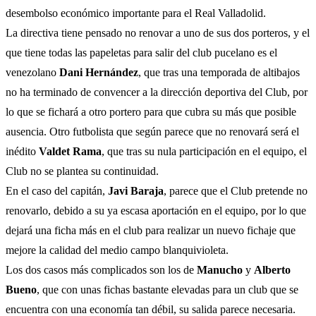
desembolso económico importante para el Real Valladolid.
La directiva tiene pensado no renovar a uno de sus dos porteros, y el
que tiene todas las papeletas para salir del club pucelano es el
venezolano
Dani Hernández
, que tras una temporada de altibajos
no ha terminado de convencer a la dirección deportiva del Club, por
lo que se fichará a otro portero para que cubra su más que posible
ausencia. Otro futbolista que según parece que no renovará será el
inédito
Valdet Rama
, que tras su nula participación en el equipo, el
Club no se plantea su continuidad.
En el caso del capitán,
Javi Baraja
, parece que el Club pretende no
renovarlo, debido a su ya escasa aportación en el equipo, por lo que
dejará una ficha más en el club para realizar un nuevo fichaje que
mejore la calidad del medio campo blanquivioleta.
Los dos casos más complicados son los de
Manucho
y
Alberto
Bueno
, que con unas fichas bastante elevadas para un club que se
encuentra con una economía tan débil, su salida parece necesaria.