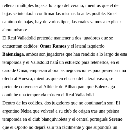
rellenar múltiples hojas a lo largo del verano, mientras que el de
bajas se intentarán confirmar las mismas lo antes posible. En el
capítulo de bajas, hay de varios tipos, las cuales vamos a explicar
ahora mismo:
El Real Valladolid pretende mantener a dos jugadores que se
encuentran cedidos:
Omar Ramos
y el lateral izquierdo
Balenziaga
, ambos son jugadores que han rendido a lo largo de esta
temporada y el Valladolid hará un esfuerzo para retenerlos, en el
caso de Omar, empiezan ahora las negociaciones para presentar una
oferta al Huesca, mientras que en el caso del lateral vasco, se
pretende convencer al Athletic de Bilbao para que Balenziaga
continúe una temporada más en el Real Valladolid.
Dentro de los cedidos, dos jugadores que no continuarán son: El
argentino
Neira
que volverá a su club de origen tras una pésima
temporada en el club blanquivioleta y el central portugués
Sereno
,
que el Oporto no dejará salir tan fácilmente y que supondría un