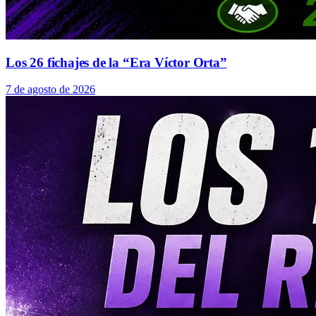
Los 26 fichajes de la “Era Víctor Orta”
7 de agosto de 2026