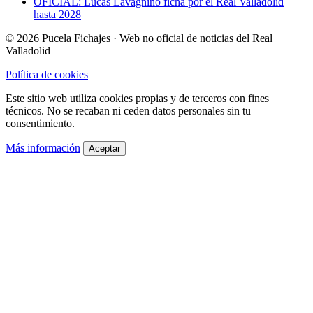
OFICIAL: Lucas Lavagnino ficha por el Real Valladolid
hasta 2028
© 2026 Pucela Fichajes · Web no oficial de noticias del Real
Valladolid
Política de cookies
Este sitio web utiliza cookies propias y de terceros con fines
técnicos. No se recaban ni ceden datos personales sin tu
consentimiento.
Más información
Aceptar