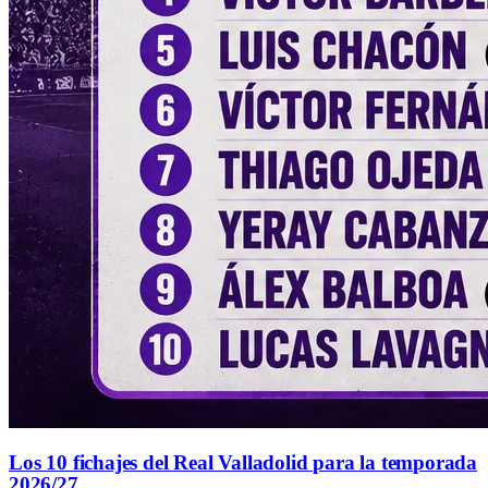
Los 10 fichajes del Real Valladolid para la temporada
2026/27