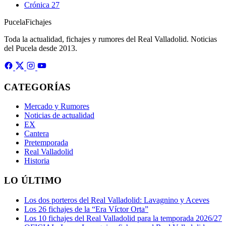
Crónica
27
Pucela
Fichajes
Toda la actualidad, fichajes y rumores del Real Valladolid. Noticias
del Pucela desde 2013.
CATEGORÍAS
Mercado y Rumores
Noticias de actualidad
EX
Cantera
Pretemporada
Real Valladolid
Historia
LO ÚLTIMO
Los dos porteros del Real Valladolid: Lavagnino y Aceves
Los 26 fichajes de la “Era Víctor Orta”
Los 10 fichajes del Real Valladolid para la temporada 2026/27