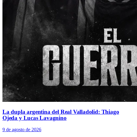
La dupla argentina del Real Valladolid: Thiago
Ojeda y Lucas Lavagnino
9 de agosto de 2026