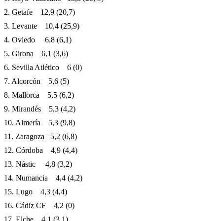
2. Getafe 12,9 (20,7)
3. Levante 10,4 (25,9)
4. Oviedo 6,8 (6,1)
5. Girona 6,1 (3,6)
6. Sevilla Atlético 6 (0)
7. Alcorcón 5,6 (5)
8. Mallorca 5,5 (6,2)
9. Mirandés 5,3 (4,2)
10. Almería 5,3 (9,8)
11. Zaragoza 5,2 (6,8)
12. Córdoba 4,9 (4,4)
13. Nástic 4,8 (3,2)
14. Numancia 4,4 (4,2)
15. Lugo 4,3 (4,4)
16. Cádiz CF 4,2 (0)
17. Elche 4,1 (3,1)