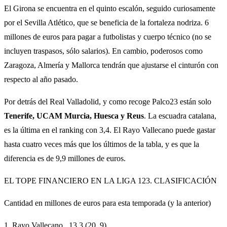
El Girona se encuentra en el quinto escalón, seguido curiosamente
por el Sevilla Atlético, que se beneficia de la fortaleza nodriza. 6
millones de euros para pagar a futbolistas y cuerpo técnico (no se
incluyen traspasos, sólo salarios). En cambio, poderosos como
Zaragoza, Almería y Mallorca tendrán que ajustarse el cinturón con
respecto al año pasado.
Por detrás del Real Valladolid, y como recoge Palco23 están solo
Tenerife, UCAM Murcia, Huesca y Reus
. La escuadra catalana,
es la última en el ranking con 3,4. El Rayo Vallecano puede gastar
hasta cuatro veces más que los últimos de la tabla, y es que la
diferencia es de 9,9 millones de euros.
EL TOPE FINANCIERO EN LA LIGA 123. CLASIFICACIÓN
Cantidad en millones de euros para esta temporada (y la anterior)
1. Rayo Vallecano 13,3 (20, 9)