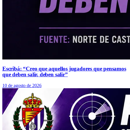
Escribá: “Creo que aquellos jugadores que pensamos
que deben salir, deben salir”
10 de agosto de 2026