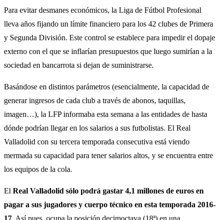
Para evitar desmanes económicos, la Liga de Fútbol Profesional
lleva años fijando un límite financiero para los 42 clubes de Primera
y Segunda División. Este control se establece para impedir el dopaje
externo con el que se inflarían presupuestos que luego sumirían a la
sociedad en bancarrota si dejan de suministrarse.
Basándose en distintos parámetros (esencialmente, la capacidad de
generar ingresos de cada club a través de abonos, taquillas,
imagen…), la LFP informaba esta semana a las entidades de hasta
dónde podrían llegar en los salarios a sus futbolistas. El Real
Valladolid con su tercera temporada consecutiva está viendo
mermada su capacidad para tener salarios altos, y se encuentra entre
los equipos de la cola.
El
Real Valladolid sólo podrá gastar 4,1 millones de euros en
pagar a sus jugadores y cuerpo técnico en esta temporada 2016-
17
. Así pues, ocupa la posición decimoctava (18ª) en una