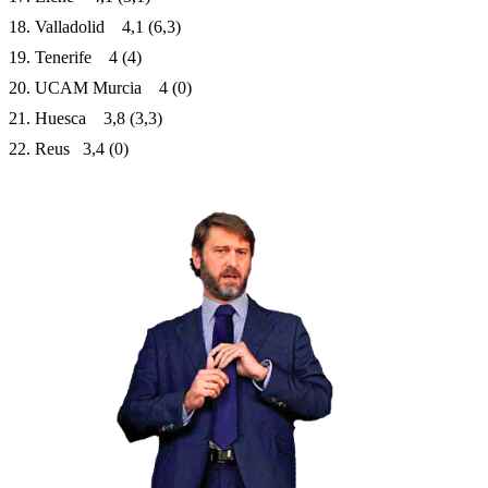
18. Valladolid 4,1 (6,3)
19. Tenerife 4 (4)
20. UCAM Murcia 4 (0)
21. Huesca 3,8 (3,3)
22. Reus 3,4 (0)