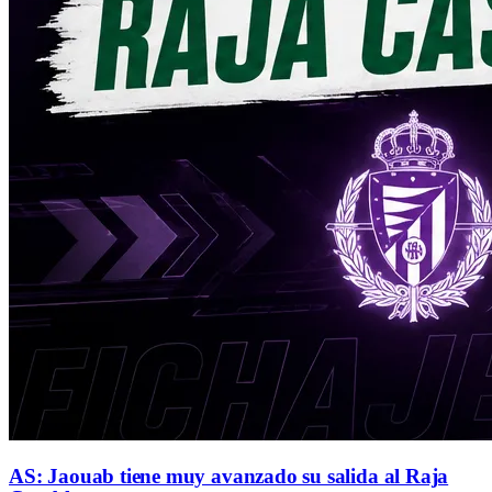
AS: Jaouab tiene muy avanzado su salida al Raja