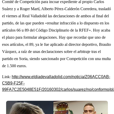
Comité de Competición para incoar expediente al propio Carlos
Suárez y a Roger Martí, Alberto Pérez-Calderón Corredera, trasladó
el viernes al Real Valladolid las declaraciones de ambos al final del
partido, de las que pueden «resultar infracción a lo dispuesto en los
artículos 66 u 89 del Código Disciplinario de la RFEF». Hoy acaba
el plazo para formular alegaciones. Hay que recordar que uno de
esos artículos, el 89, ya le fue aplicado al director deportivo, Braulio
Vázquez, a raíz de unas declaraciones sobre el arbitraje tras el
partido en Soria, siendo sancionado por Competición con una multa
de 1.500 euros.
Link:
http://www.eldiadevalladolid.com/noticia/Z06ACC0AB-
C5B9-F25F-
99FA7C2E5048E51F/20160302/carlos/suarez/no/conformo/pla