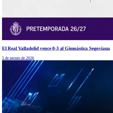
El Real Valladolid vence 0-3 al Gimnástica Segoviana
5 de agosto de 2026