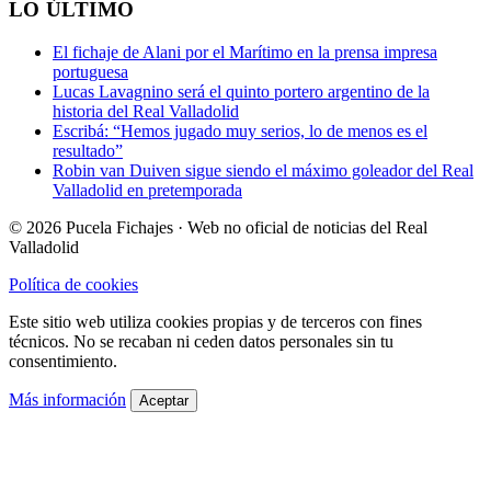
LO ÚLTIMO
El fichaje de Alani por el Marítimo en la prensa impresa
portuguesa
Lucas Lavagnino será el quinto portero argentino de la
historia del Real Valladolid
Escribá: “Hemos jugado muy serios, lo de menos es el
resultado”
Robin van Duiven sigue siendo el máximo goleador del Real
Valladolid en pretemporada
© 2026 Pucela Fichajes · Web no oficial de noticias del Real
Valladolid
Política de cookies
Este sitio web utiliza cookies propias y de terceros con fines
técnicos. No se recaban ni ceden datos personales sin tu
consentimiento.
Más información
Aceptar