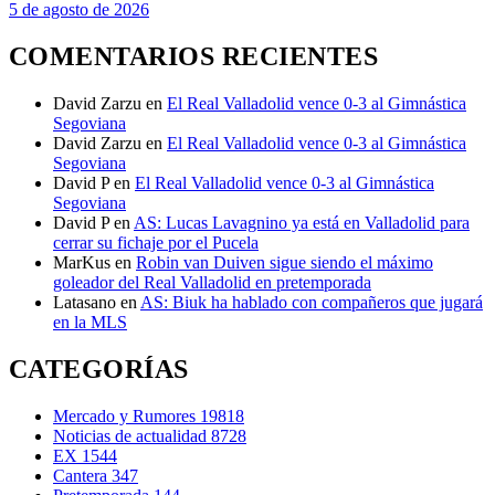
5 de agosto de 2026
COMENTARIOS RECIENTES
David Zarzu
en
El Real Valladolid vence 0-3 al Gimnástica
Segoviana
David Zarzu
en
El Real Valladolid vence 0-3 al Gimnástica
Segoviana
David P
en
El Real Valladolid vence 0-3 al Gimnástica
Segoviana
David P
en
AS: Lucas Lavagnino ya está en Valladolid para
cerrar su fichaje por el Pucela
MarKus
en
Robin van Duiven sigue siendo el máximo
goleador del Real Valladolid en pretemporada
Latasano
en
AS: Biuk ha hablado con compañeros que jugará
en la MLS
CATEGORÍAS
Mercado y Rumores
19818
Noticias de actualidad
8728
EX
1544
Cantera
347