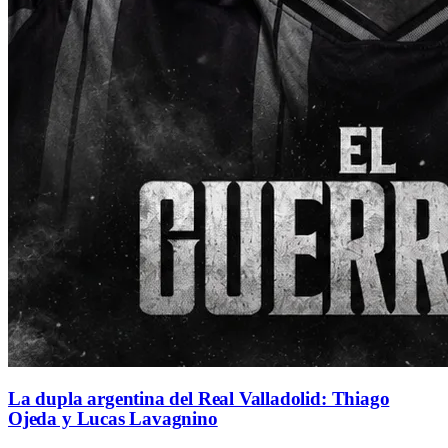
La dupla argentina del Real Valladolid: Thiago
Ojeda y Lucas Lavagnino