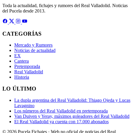
Toda la actualidad, fichajes y rumores del Real Valladolid. Noticias
del Pucela desde 2013.
CATEGORÍAS
Mercado y Rumores
Noticias de actualidad
EX
Cantera
Pretemporada
Real Valladolid
Historia
LO ÚLTIMO
La dupla argentina del Real Valladolid: Thiago Ojeda y Lucas
Lavagnino
Los números del Real Valladolid en pretemporada
Van Duiven y Yeray, máximos goleadores del Real Valladolid
El Real Valladolid ya cuenta con 17.000 abonados
© 2026 Pucela Fichajes · Web no oficial de noticias del Real