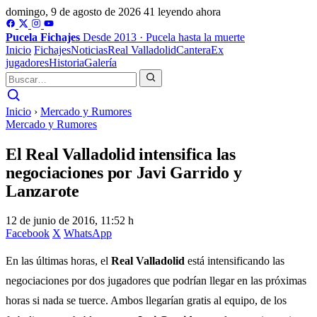
domingo, 9 de agosto de 2026
41 leyendo ahora
Pucela
Fichajes
Desde 2013 · Pucela hasta la muerte
Inicio
Fichajes
Noticias
Real Valladolid
Cantera
Ex
jugadores
Historia
Galería
Inicio
›
Mercado y Rumores
Mercado y Rumores
El Real Valladolid intensifica las
negociaciones por Javi Garrido y
Lanzarote
12 de junio de 2016, 11:52 h
Facebook
X
WhatsApp
En las últimas horas, el
Real Valladolid
está intensificando las
negociaciones por dos jugadores que podrían llegar en las próximas
horas si nada se tuerce. Ambos llegarían gratis al equipo, de los