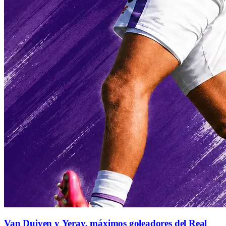
Van Duiven y Yeray, máximos goleadores del Real