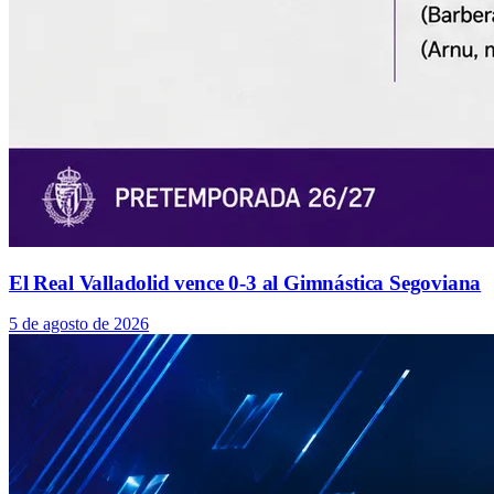
El Real Valladolid vence 0-3 al Gimnástica Segoviana
5 de agosto de 2026