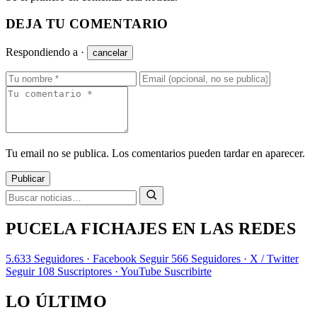
DEJA TU COMENTARIO
Respondiendo a
·
cancelar
Tu email no se publica. Los comentarios pueden tardar en aparecer.
Publicar
PUCELA FICHAJES EN LAS REDES
5.633
Seguidores · Facebook
Seguir
566
Seguidores · X / Twitter
Seguir
108
Suscriptores · YouTube
Suscribirte
LO ÚLTIMO