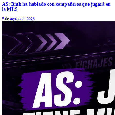
AS: Biuk ha hablado con compañeros que jugará en
la MLS
5 de agosto de 2026