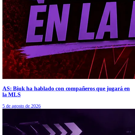
AS: Biuk ha hablado con compañeros que jugará en
la MLS
5 de agosto de 2026