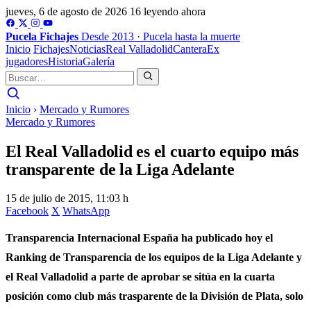
jueves, 6 de agosto de 2026
16 leyendo ahora
Pucela
Fichajes
Desde 2013 · Pucela hasta la muerte
Inicio
Fichajes
Noticias
Real Valladolid
Cantera
Ex
jugadores
Historia
Galería
Inicio
›
Mercado y Rumores
Mercado y Rumores
El Real Valladolid es el cuarto equipo más
transparente de la Liga Adelante
15 de julio de 2015, 11:03 h
Facebook
X
WhatsApp
Transparencia Internacional España ha publicado hoy el
Ranking de Transparencia de los equipos de la Liga Adelante y
el Real Valladolid a parte de aprobar se sitúa en la cuarta
posición como club más trasparente de la División de Plata, solo