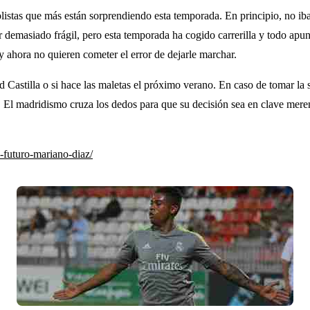
olistas que más están sorprendiendo esta temporada. En principio, no iba
demasiado frágil, pero esta temporada ha cogido carrerilla y todo apunt
y ahora no quieren cometer el error de dejarle marchar.
d Castilla o si hace las maletas el próximo verano. En caso de tomar l
 El madridismo cruza los dedos para que su decisión sea en clave mereng
-futuro-mariano-diaz/