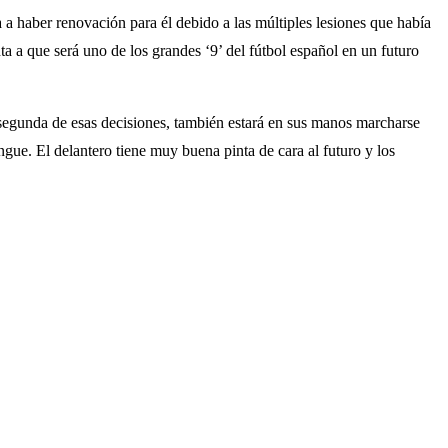
 a haber renovación para él debido a las múltiples lesiones que había
a a que será uno de los grandes ‘9’ del fútbol español en un futuro
a segunda de esas decisiones, también estará en sus manos marcharse
ue. El delantero tiene muy buena pinta de cara al futuro y los