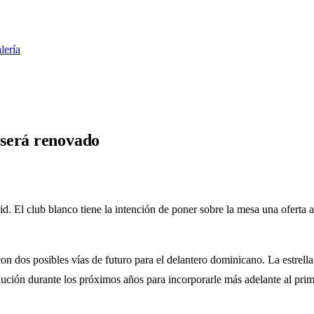
lería
 será renovado
. El club blanco tiene la intención de poner sobre la mesa una oferta 
dos posibles vías de futuro para el delantero dominicano. La estrella de
volución durante los próximos años para incorporarle más adelante al pr