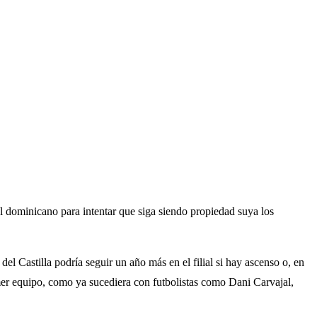
al dominicano para intentar que siga siendo propiedad suya los
l Castilla podría seguir un año más en el filial si hay ascenso o, en
imer equipo, como ya sucediera con futbolistas como Dani Carvajal,