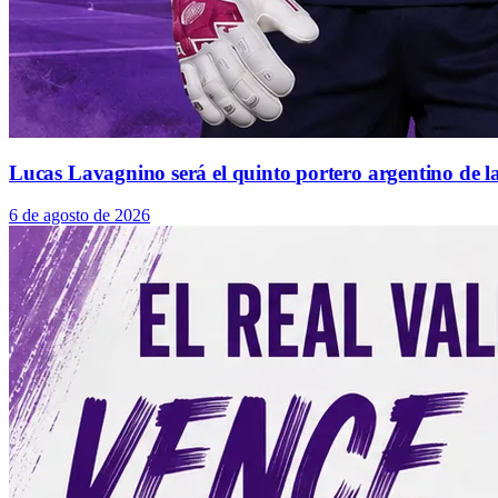
Lucas Lavagnino será el quinto portero argentino de la
6 de agosto de 2026