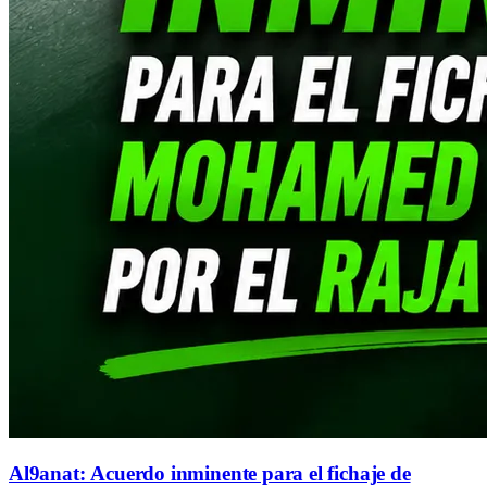
Al9anat: Acuerdo inminente para el fichaje de