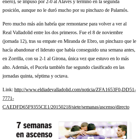
enero), se impuso por 2-0 al Alavés y terminó en la segunda
posición, aunque no le duró mucho por su pinchazo de Palamós.
Pero mucho más aún habría que remontarse para volver a ver al
Real Valladolid entre los dos primeros. Fue el 8 de noviembre
(jornada 12), tras su empate en Miranda de Ebro, un pinchazo que le
hacía abandonar el liderato que había conseguido una semana antes,
en Zorrilla, con su 2-1 al Girona, única vez que estuvo en lo más
alto. Además, el Pucela también fue segundo clasificado en las
jornadas quinta, séptima y octava.
Link:
http://www.eldiadevalladolid.com/noticia/ZFA1653F0-DD51-
7771-
CAEDFD65F9355CE1/20150218/siete/semanas/ascenso/directo