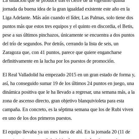
La situación que se produce tras el cierre de la vigésimo quinta
jornada da buena idea de la gran igualdad existente este año en la
Liga Adelante. Más aún cuando el líder, Las Palmas, solo tiene dos
puntos más que estos tres equipos y el quinto en discordia, el Betis,
pese a sus últimos pinchazos, únicamente se encuentra a dos puntos
del trío de segundos. Por detrás, cerrando la lista de seis, un
Zaragoza que, con 41 puntos, parece que quiere engancharse
definitivamente en la lucha por los puestos de promoción.
El Real Valladolid ha empezado 2015 en un gran estado de forma y,
así, ha conseguido sumar 19 de los últimos 24 puntos en juego, una
dinámica positiva que le ha llevado a regresar, una semana más, a la
zona de ascenso directo, gran objetivo blanquivioleta para esta
campaña. En concreto, es la séptima semana que los de Rubi viven
en uno de los dos primeros puestos.
El equipo llevaba ya un mes fuera de ahí. En la jornada 20 (11 de