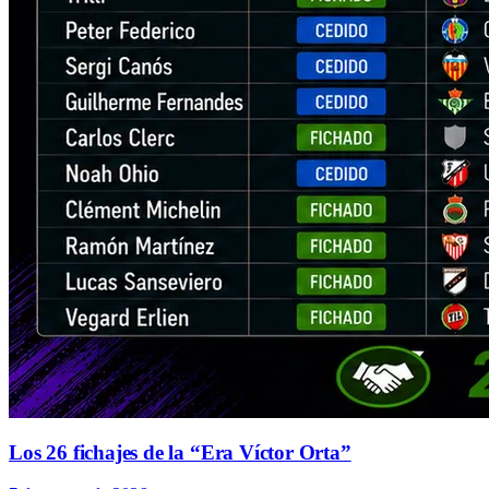
Los 26 fichajes de la “Era Víctor Orta”