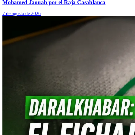
Mohamed Jaouab por el Raja Casablanca
7 de agosto de 2026