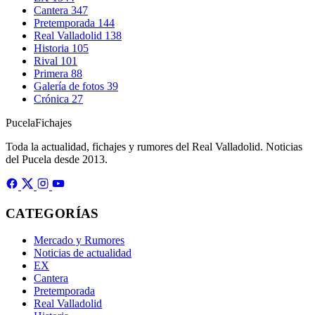
Cantera
347
Pretemporada
144
Real Valladolid
138
Historia
105
Rival
101
Primera
88
Galería de fotos
39
Crónica
27
Pucela
Fichajes
Toda la actualidad, fichajes y rumores del Real Valladolid. Noticias
del Pucela desde 2013.
CATEGORÍAS
Mercado y Rumores
Noticias de actualidad
EX
Cantera
Pretemporada
Real Valladolid