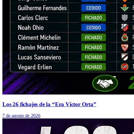
Los 26 fichajes de la “Era Víctor Orta”
7 de agosto de 2026