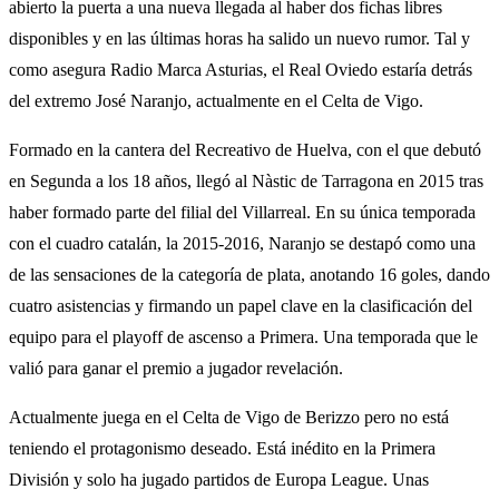
abierto la puerta a una nueva llegada al haber dos fichas libres
disponibles y en las últimas horas ha salido un nuevo rumor. Tal y
como asegura Radio Marca Asturias, el Real Oviedo estaría detrás
del extremo José Naranjo, actualmente en el Celta de Vigo.
Formado en la cantera del Recreativo de Huelva, con el que debutó
en Segunda a los 18 años, llegó al Nàstic de Tarragona en 2015 tras
haber formado parte del filial del Villarreal. En su única temporada
con el cuadro catalán, la 2015-2016, Naranjo se destapó como una
de las sensaciones de la categoría de plata, anotando 16 goles, dando
cuatro asistencias y firmando un papel clave en la clasificación del
equipo para el playoff de ascenso a Primera. Una temporada que le
valió para ganar el premio a jugador revelación.
Actualmente juega en el Celta de Vigo de Berizzo pero no está
teniendo el protagonismo deseado. Está inédito en la Primera
División y solo ha jugado partidos de Europa League. Unas