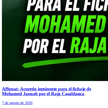
Al9anat: Acuerdo inminente para el fichaje de
Mohamed Jaouab por el Raja Casablanca
7 de agosto de 2026