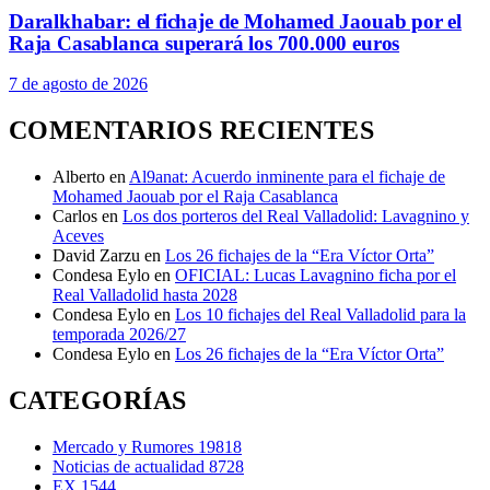
Daralkhabar: el fichaje de Mohamed Jaouab por el
Raja Casablanca superará los 700.000 euros
7 de agosto de 2026
COMENTARIOS RECIENTES
Alberto
en
Al9anat: Acuerdo inminente para el fichaje de
Mohamed Jaouab por el Raja Casablanca
Carlos
en
Los dos porteros del Real Valladolid: Lavagnino y
Aceves
David Zarzu
en
Los 26 fichajes de la “Era Víctor Orta”
Condesa Eylo
en
OFICIAL: Lucas Lavagnino ficha por el
Real Valladolid hasta 2028
Condesa Eylo
en
Los 10 fichajes del Real Valladolid para la
temporada 2026/27
Condesa Eylo
en
Los 26 fichajes de la “Era Víctor Orta”
CATEGORÍAS
Mercado y Rumores
19818
Noticias de actualidad
8728
EX
1544