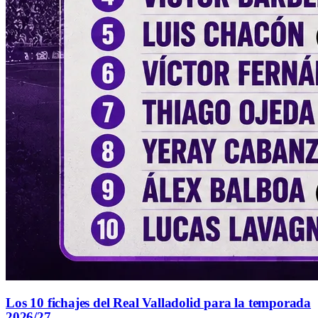
Los 10 fichajes del Real Valladolid para la temporada
2026/27