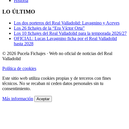
Historia
LO ÚLTIMO
Los dos porteros del Real Valladolid: Lavagnino y Aceves
Los 26 fichajes de la “Era Víctor Orta”
Los 10 fichajes del Real Valladolid para la temporada 2026/27
OFICIAL: Lucas Lavagnino ficha por el Real Valladolid
hasta 2028
© 2026 Pucela Fichajes · Web no oficial de noticias del Real
Valladolid
Política de cookies
Este sitio web utiliza cookies propias y de terceros con fines
técnicos. No se recaban ni ceden datos personales sin tu
consentimiento.
Más información
Aceptar