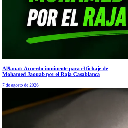
Al9anat: Acuerdo inminente para el fichaje de
Mohamed Jaouab por el Raja Casablanca
7 de agosto de 2026