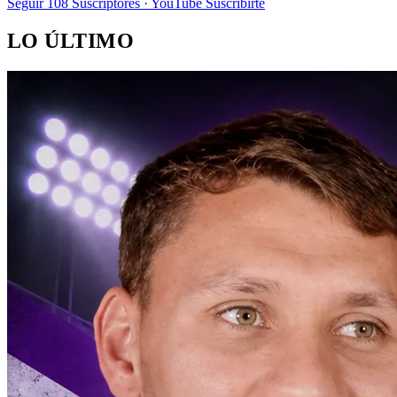
Seguir
108
Suscriptores · YouTube
Suscribirte
LO ÚLTIMO