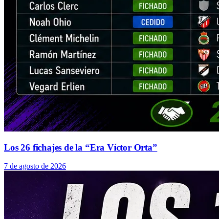
Los 26 fichajes de la “Era Víctor Orta”
7 de agosto de 2026