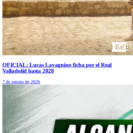
OFICIAL: Lucas Lavagnino ficha por el Real
Valladolid hasta 2028
7 de agosto de 2026