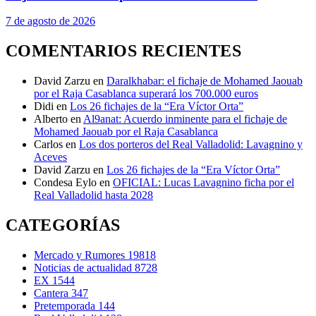
7 de agosto de 2026
COMENTARIOS RECIENTES
David Zarzu
en
Daralkhabar: el fichaje de Mohamed Jaouab
por el Raja Casablanca superará los 700.000 euros
Didi
en
Los 26 fichajes de la “Era Víctor Orta”
Alberto
en
Al9anat: Acuerdo inminente para el fichaje de
Mohamed Jaouab por el Raja Casablanca
Carlos
en
Los dos porteros del Real Valladolid: Lavagnino y
Aceves
David Zarzu
en
Los 26 fichajes de la “Era Víctor Orta”
Condesa Eylo
en
OFICIAL: Lucas Lavagnino ficha por el
Real Valladolid hasta 2028
CATEGORÍAS
Mercado y Rumores
19818
Noticias de actualidad
8728
EX
1544
Cantera
347
Pretemporada
144