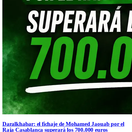
Daralkhabar: el fichaje de Mohamed Jaouab por el
Raja Casablanca superará los 700.000 euros