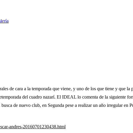
lería
les de cara a la temporada que viene, y uno de los que tiene y que la 
retemporada del cuadro nazarí. El IDEAL lo comenta de la siguiente fo
 en busca de nuevo club, en Segunda pese a realizar un año irregular en 
epescar-andres-20160701230438.html