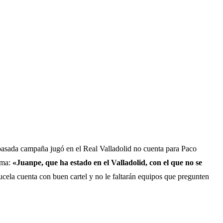
pasada campaña jugó en el Real Valladolid no cuenta para Paco
rma:
«Juanpe, que ha estado en el Valladolid, con el que no se
Pucela cuenta con buen cartel y no le faltarán equipos que pregunten