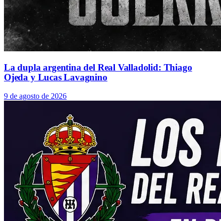
La dupla argentina del Real Valladolid: Thiago
Ojeda y Lucas Lavagnino
9 de agosto de 2026