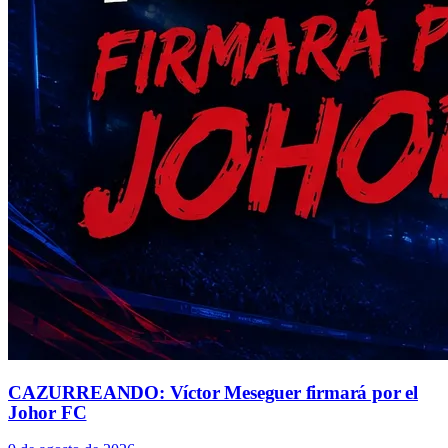
CAZURREANDO: Víctor Meseguer firmará por el
Johor FC