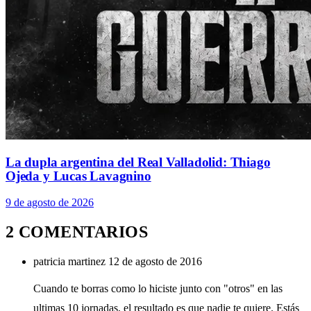
La dupla argentina del Real Valladolid: Thiago
Ojeda y Lucas Lavagnino
9 de agosto de 2026
2 COMENTARIOS
patricia martinez
12 de agosto de 2016
Cuando te borras como lo hiciste junto con "otros" en las
ultimas 10 jornadas, el resultado es que nadie te quiere. Estás