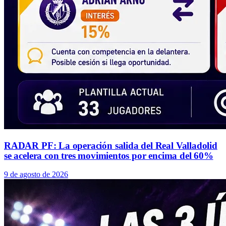
RADAR PF: La operación salida del Real Valladolid
se acelera con tres movimientos por encima del 60%
9 de agosto de 2026