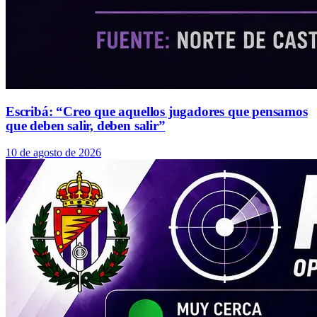
Escribá: “Creo que aquellos jugadores que pensamos
que deben salir, deben salir”
10 de agosto de 2026