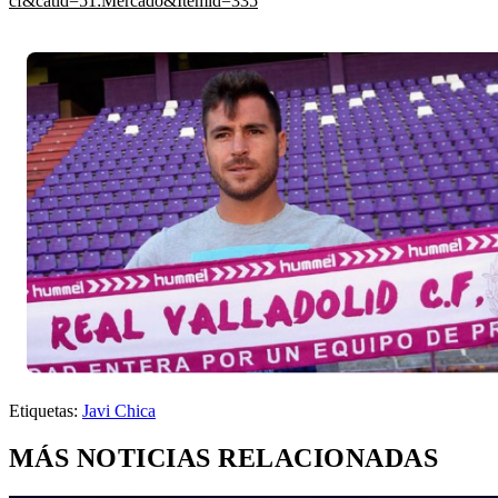
cf&catid=51:Mercado&Itemid=335
Etiquetas:
Javi Chica
MÁS NOTICIAS RELACIONADAS