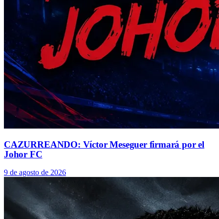
CAZURREANDO: Víctor Meseguer firmará por el
Johor FC
9 de agosto de 2026