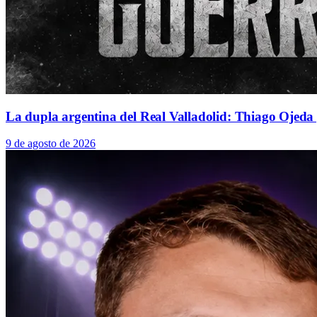
La dupla argentina del Real Valladolid: Thiago Ojed
9 de agosto de 2026