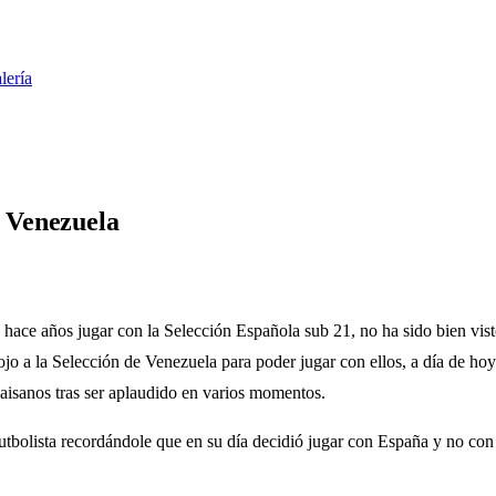
lería
n Venezuela
 hace años jugar con la Selección Española sub 21, no ha sido bien vis
ojo a la Selección de Venezuela para poder jugar con ellos, a día de hoy
paisanos tras ser aplaudido en varios momentos.
 futbolista recordándole que en su día decidió jugar con España y no c