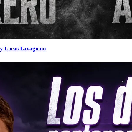
a y Lucas Lavagnino