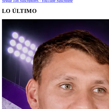
Seguir
108
Suscriptores · YouTube
Suscribirte
LO ÚLTIMO