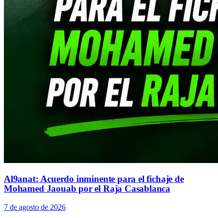
Al9anat: Acuerdo inminente para el fichaje de
Mohamed Jaouab por el Raja Casablanca
7 de agosto de 2026