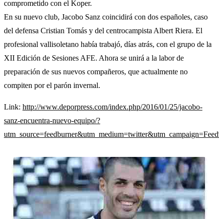
comprometido con el Koper.
En su nuevo club, Jacobo Sanz coincidirá con dos españoles, caso
del defensa Cristian Tomás y del centrocampista Albert Riera. El
profesional vallisoletano había trabajó, días atrás, con el grupo de la
XII Edición de Sesiones AFE. Ahora se unirá a la labor de
preparación de sus nuevos compañeros, que actualmente no
compiten por el parón invernal.
Link:
http://www.deporpress.com/index.php/2016/01/25/jacobo-
sanz-encuentra-nuevo-equipo/?
utm_source=feedburner&utm_medium=twitter&utm_campaign=Fe