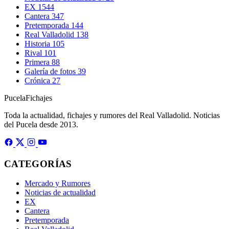
EX
1544
Cantera
347
Pretemporada
144
Real Valladolid
138
Historia
105
Rival
101
Primera
88
Galería de fotos
39
Crónica
27
Pucela
Fichajes
Toda la actualidad, fichajes y rumores del Real Valladolid. Noticias
del Pucela desde 2013.
CATEGORÍAS
Mercado y Rumores
Noticias de actualidad
EX
Cantera
Pretemporada