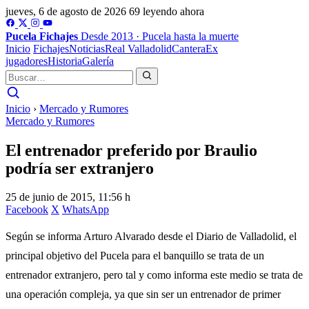
jueves, 6 de agosto de 2026
69 leyendo ahora
Pucela
Fichajes
Desde 2013 · Pucela hasta la muerte
Inicio
Fichajes
Noticias
Real Valladolid
Cantera
Ex
jugadores
Historia
Galería
Inicio
›
Mercado y Rumores
Mercado y Rumores
El entrenador preferido por Braulio
podría ser extranjero
25 de junio de 2015, 11:56 h
Facebook
X
WhatsApp
Según se informa Arturo Alvarado desde el Diario de Valladolid, el
principal objetivo del Pucela para el banquillo se trata de un
entrenador extranjero, pero tal y como informa este medio se trata de
una operación compleja, ya que sin ser un entrenador de primer