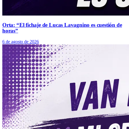
Orta: “El fichaje de Lucas Lavagnino es cuestión de
horas”
6 de agosto de 2026