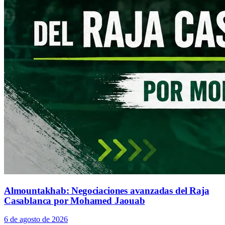
Almountakhab: Negociaciones avanzadas del Raja
Casablanca por Mohamed Jaouab
6 de agosto de 2026