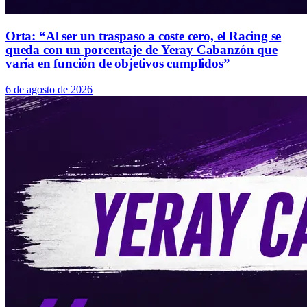
Orta: “Al ser un traspaso a coste cero, el Racing se
queda con un porcentaje de Yeray Cabanzón que
varía en función de objetivos cumplidos”
6 de agosto de 2026