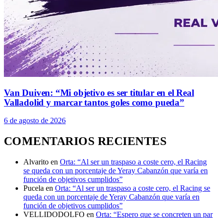
Van Duiven: “Mi objetivo es ser titular en el Real
Valladolid y marcar tantos goles como pueda”
6 de agosto de 2026
COMENTARIOS RECIENTES
Alvarito
en
Orta: “Al ser un traspaso a coste cero, el Racing
se queda con un porcentaje de Yeray Cabanzón que varía en
función de objetivos cumplidos”
Pucela
en
Orta: “Al ser un traspaso a coste cero, el Racing se
queda con un porcentaje de Yeray Cabanzón que varía en
función de objetivos cumplidos”
VELLIDODOLFO
en
Orta: “Espero que se concreten un par