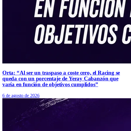
Orta: “Al ser un traspaso a coste cero, el Racing se
queda con un porcentaje de Yeray Cabanzón que
varía en función de objetivos cumplidos”
6 de agosto de 2026