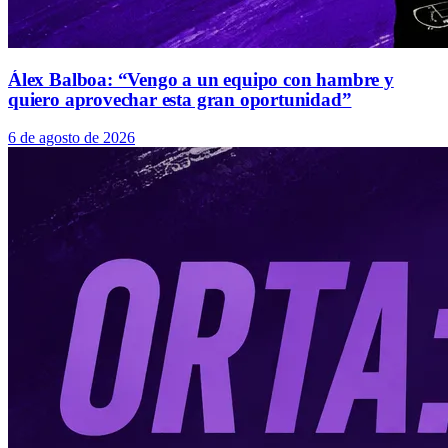
Álex Balboa: “Vengo a un equipo con hambre y
quiero aprovechar esta gran oportunidad”
6 de agosto de 2026