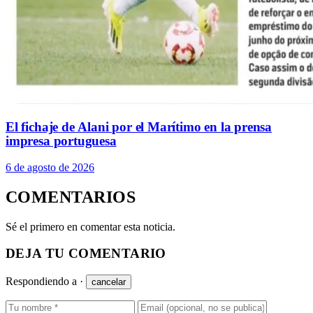
El fichaje de Alani por el Marítimo en la prensa
impresa portuguesa
6 de agosto de 2026
COMENTARIOS
Sé el primero en comentar esta noticia.
DEJA TU COMENTARIO
Respondiendo a
·
cancelar