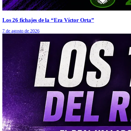
Los 26 fichajes de la “Era Víctor Orta”
7 de agosto de 2026