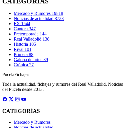
CATEGORÍAS
Mercado y Rumores
19818
Noticias de actualidad
8728
EX
1544
Cantera
347
Pretemporada
144
Real Valladolid
138
Historia
105
Rival
101
Primera
88
Galería de fotos
39
Crónica
27
Pucela
Fichajes
Toda la actualidad, fichajes y rumores del Real Valladolid. Noticias
del Pucela desde 2013.
CATEGORÍAS
Mercado y Rumores
Noticias de actualidad