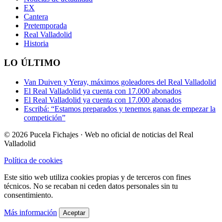
EX
Cantera
Pretemporada
Real Valladolid
Historia
LO ÚLTIMO
Van Duiven y Yeray, máximos goleadores del Real Valladolid
El Real Valladolid ya cuenta con 17.000 abonados
El Real Valladolid ya cuenta con 17.000 abonados
Escribá: “Estamos preparados y tenemos ganas de empezar la
competición”
© 2026 Pucela Fichajes · Web no oficial de noticias del Real
Valladolid
Política de cookies
Este sitio web utiliza cookies propias y de terceros con fines
técnicos. No se recaban ni ceden datos personales sin tu
consentimiento.
Más información
Aceptar