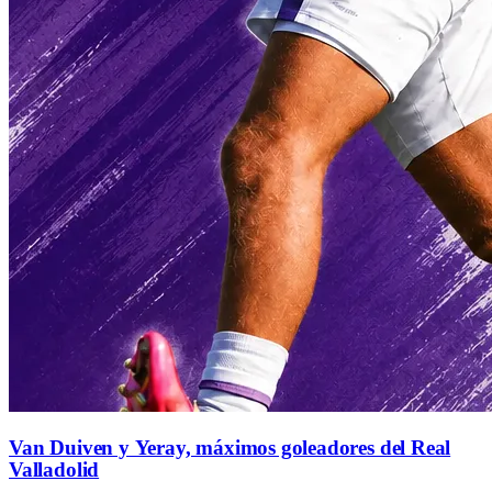
Van Duiven y Yeray, máximos goleadores del Real
Valladolid