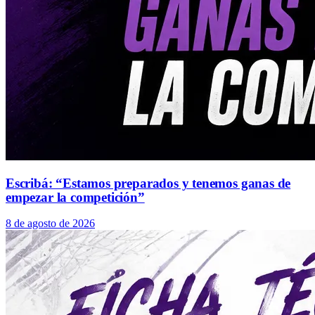
Escribá: “Estamos preparados y tenemos ganas de
empezar la competición”
8 de agosto de 2026