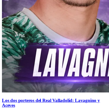
Los dos porteros del Real Valladolid: Lavagnino y
Aceves