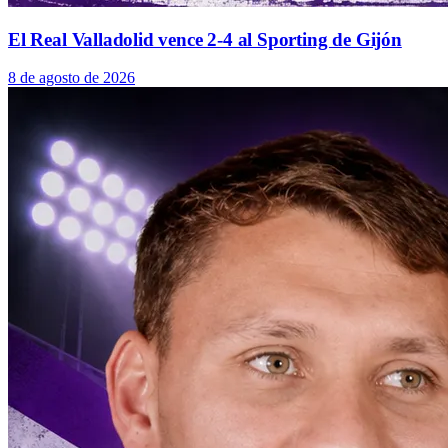
El Real Valladolid vence 2-4 al Sporting de Gijón
8 de agosto de 2026