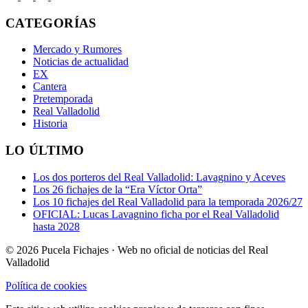
CATEGORÍAS
Mercado y Rumores
Noticias de actualidad
EX
Cantera
Pretemporada
Real Valladolid
Historia
LO ÚLTIMO
Los dos porteros del Real Valladolid: Lavagnino y Aceves
Los 26 fichajes de la “Era Víctor Orta”
Los 10 fichajes del Real Valladolid para la temporada 2026/27
OFICIAL: Lucas Lavagnino ficha por el Real Valladolid
hasta 2028
© 2026 Pucela Fichajes · Web no oficial de noticias del Real
Valladolid
Política de cookies