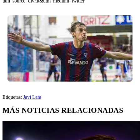
utm_source=dlvr.it&utm_medium=twitter
Etiquetas:
Javi Lara
MÁS NOTICIAS RELACIONADAS