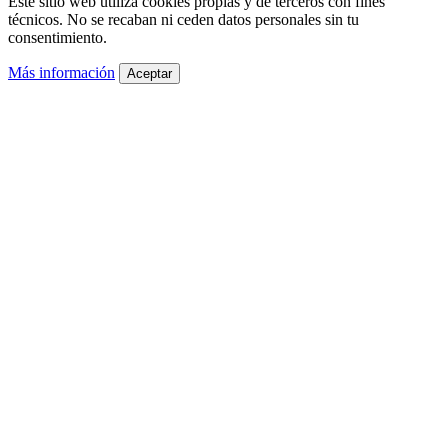
Este sitio web utiliza cookies propias y de terceros con fines
técnicos. No se recaban ni ceden datos personales sin tu
consentimiento.
Más información
Aceptar