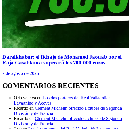
Daralkhabar: el fichaje de Mohamed Jaouab por el
Raja Casablanca superará los 700.000 euros
7 de agosto de 2026
COMENTARIOS RECIENTES
Orta vete ya
en
Los dos porteros del Real Valladolid:
Lavagnino y Aceves
Ricardo
en
Clement Michelin ofrecido a clubes de Segunda
División y de Francia
Ricardo
en
Clement Michelin ofrecido a clubes de Segunda
División y de Francia
Jose
en
Los dos porteros del Real Valladolid: Lavagnino y