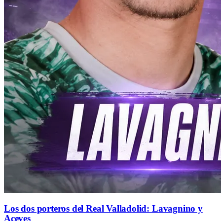
Los dos porteros del Real Valladolid: Lavagnino y
Aceves