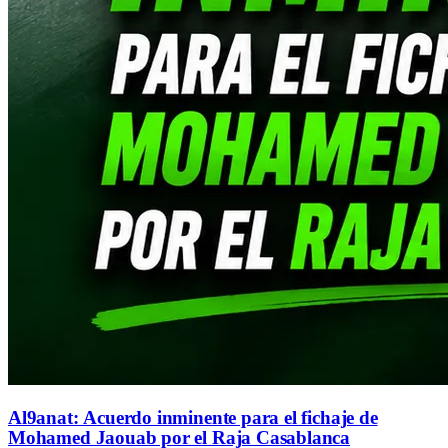
Al9anat: Acuerdo inminente para el fichaje de
Mohamed Jaouab por el Raja Casablanca