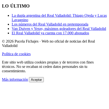
LO ÚLTIMO
La dupla argentina del Real Valladolid: Thiago Ojeda y Lucas
Lavagnino
Los números del Real Valladolid en pretemporada
Van Duiven y Yeray, máximos goleadores del Real Valladolid
El Real Valladolid ya cuenta con 17.000 abonados
© 2026 Pucela Fichajes · Web no oficial de noticias del Real
Valladolid
Política de cookies
Este sitio web utiliza cookies propias y de terceros con fines
técnicos. No se recaban ni ceden datos personales sin tu
consentimiento.
Más información
Aceptar