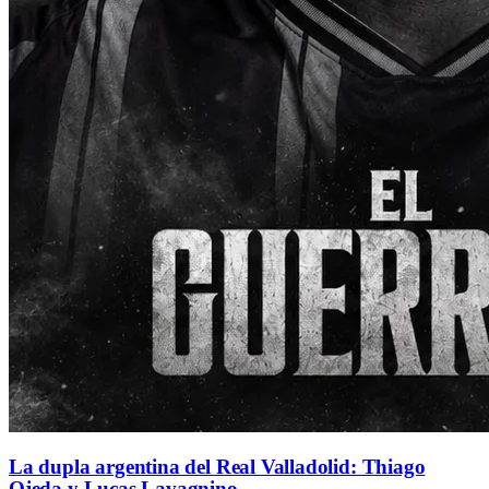
La dupla argentina del Real Valladolid: Thiago
Ojeda y Lucas Lavagnino