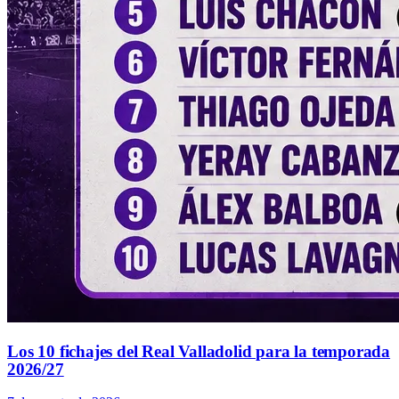
Los 10 fichajes del Real Valladolid para la temporada
2026/27