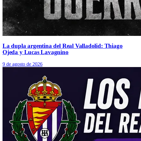
La dupla argentina del Real Valladolid: Thiago
Ojeda y Lucas Lavagnino
9 de agosto de 2026