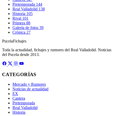
Pretemporada
144
Real Valladolid
138
Historia
105
Rival
101
Primera
88
Galería de fotos
39
Crónica
27
Pucela
Fichajes
Toda la actualidad, fichajes y rumores del Real Valladolid. Noticias
del Pucela desde 2013.
CATEGORÍAS
Mercado y Rumores
Noticias de actualidad
EX
Cantera
Pretemporada
Real Valladolid
Historia