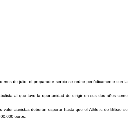
mes de julio, el preparador serbio se reúne periódicamente con la
bolista al que tuvo la oportunidad de dirigir en sus dos años como
 valencianistas deberán esperar hasta que el Athletic de Bilbao se
 500.000 euros.