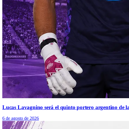
Lucas Lavagnino será el quinto portero argentino de la
6 de agosto de 2026