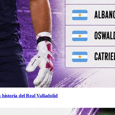
 historia del Real Valladolid