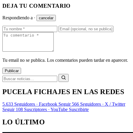
DEJA TU COMENTARIO
Respondiendo a
·
cancelar
Tu email no se publica. Los comentarios pueden tardar en aparecer.
Publicar
PUCELA FICHAJES EN LAS REDES
5.633
Seguidores · Facebook
Seguir
566
Seguidores · X / Twitter
Seguir
108
Suscriptores · YouTube
Suscribirte
LO ÚLTIMO