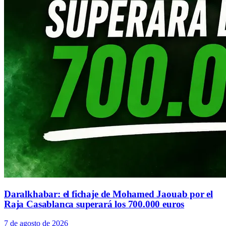
Daralkhabar: el fichaje de Mohamed Jaouab por el
Raja Casablanca superará los 700.000 euros
7 de agosto de 2026