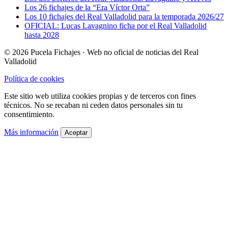
Los 26 fichajes de la “Era Víctor Orta”
Los 10 fichajes del Real Valladolid para la temporada 2026/27
OFICIAL: Lucas Lavagnino ficha por el Real Valladolid
hasta 2028
© 2026 Pucela Fichajes · Web no oficial de noticias del Real
Valladolid
Política de cookies
Este sitio web utiliza cookies propias y de terceros con fines
técnicos. No se recaban ni ceden datos personales sin tu
consentimiento.
Más información
Aceptar