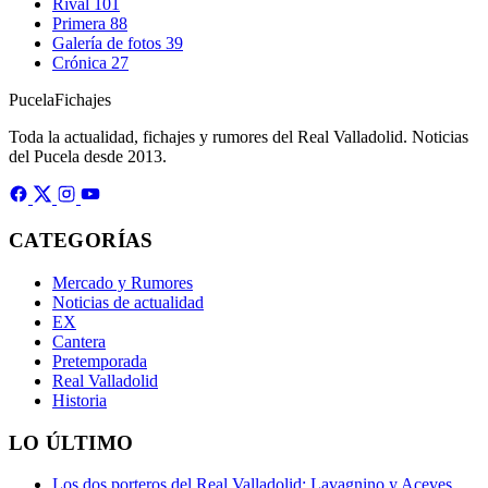
Rival
101
Primera
88
Galería de fotos
39
Crónica
27
Pucela
Fichajes
Toda la actualidad, fichajes y rumores del Real Valladolid. Noticias
del Pucela desde 2013.
CATEGORÍAS
Mercado y Rumores
Noticias de actualidad
EX
Cantera
Pretemporada
Real Valladolid
Historia
LO ÚLTIMO
Los dos porteros del Real Valladolid: Lavagnino y Aceves