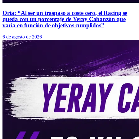
Orta: “Al ser un traspaso a coste cero, el Racing se
queda con un porcentaje de Yeray Cabanzón que
varía en función de objetivos cumplidos”
6 de agosto de 2026