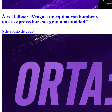
Álex Balboa: “Vengo a un equipo con hambre y
quiero aprovechar esta gran oportunidad”
6 de agosto de 2026