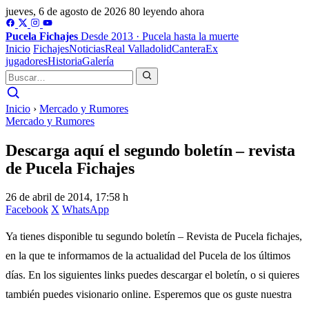
jueves, 6 de agosto de 2026
80 leyendo ahora
Pucela
Fichajes
Desde 2013 · Pucela hasta la muerte
Inicio
Fichajes
Noticias
Real Valladolid
Cantera
Ex
jugadores
Historia
Galería
Inicio
›
Mercado y Rumores
Mercado y Rumores
Descarga aquí el segundo boletín – revista
de Pucela Fichajes
26 de abril de 2014, 17:58 h
Facebook
X
WhatsApp
Ya tienes disponible tu segundo boletín – Revista de Pucela fichajes,
en la que te informamos de la actualidad del Pucela de los últimos
días. En los siguientes links puedes descargar el boletín, o si quieres
también puedes visionario online. Esperemos que os guste nuestra