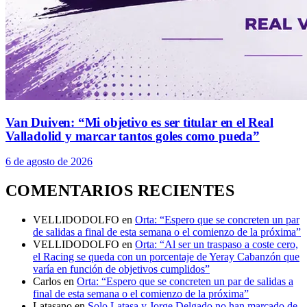
Van Duiven: “Mi objetivo es ser titular en el Real
Valladolid y marcar tantos goles como pueda”
6 de agosto de 2026
COMENTARIOS RECIENTES
VELLIDODOLFO
en
Orta: “Espero que se concreten un par
de salidas a final de esta semana o el comienzo de la próxima”
VELLIDODOLFO
en
Orta: “Al ser un traspaso a coste cero,
el Racing se queda con un porcentaje de Yeray Cabanzón que
varía en función de objetivos cumplidos”
Carlos
en
Orta: “Espero que se concreten un par de salidas a
final de esta semana o el comienzo de la próxima”
Latasano
en
Solo Latasa y Jorge Delgado no han marcado de