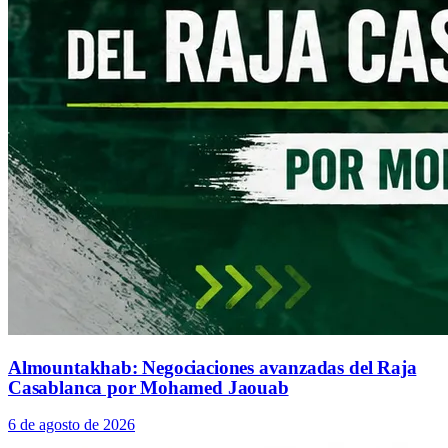
Almountakhab: Negociaciones avanzadas del Raja
Casablanca por Mohamed Jaouab
6 de agosto de 2026