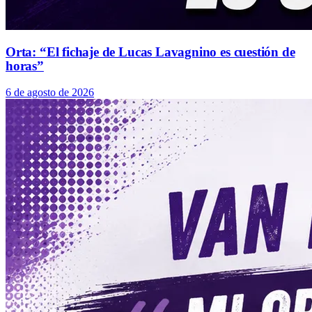
Orta: “El fichaje de Lucas Lavagnino es cuestión de
horas”
6 de agosto de 2026