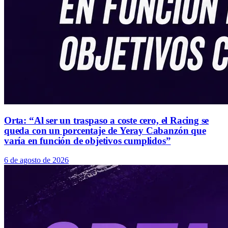
Orta: “Al ser un traspaso a coste cero, el Racing se
queda con un porcentaje de Yeray Cabanzón que
varía en función de objetivos cumplidos”
6 de agosto de 2026