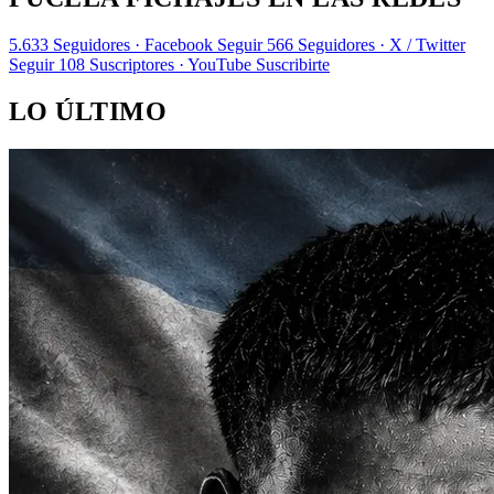
5.633
Seguidores · Facebook
Seguir
566
Seguidores · X / Twitter
Seguir
108
Suscriptores · YouTube
Suscribirte
LO ÚLTIMO