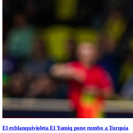
El exblanquivioleta El Yamiq pone rumbo a Turquía