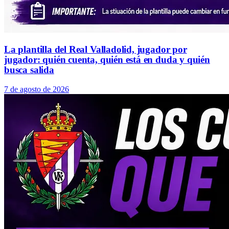
La plantilla del Real Valladolid, jugador por
jugador: quién cuenta, quién está en duda y quién
busca salida
7 de agosto de 2026