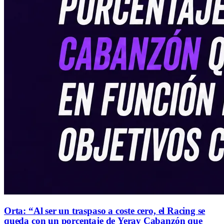
Orta: “Al ser un traspaso a coste cero, el Racing se
queda con un porcentaje de Yeray Cabanzón que