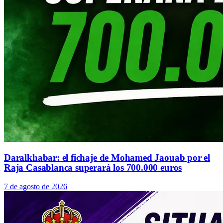
Daralkhabar: el fichaje de Mohamed Jaouab por el
Raja Casablanca superará los 700.000 euros
7 de agosto de 2026