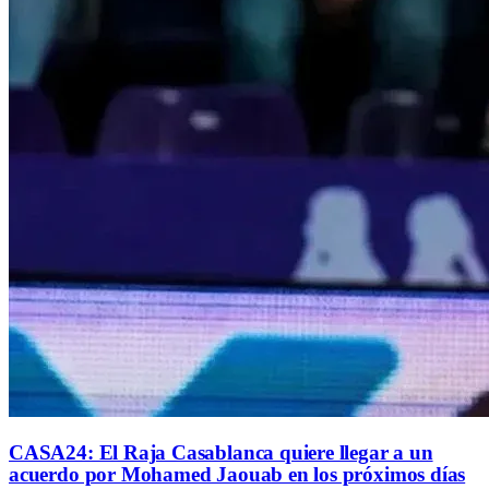
CASA24: El Raja Casablanca quiere llegar a un
acuerdo por Mohamed Jaouab en los próximos días