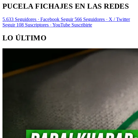
PUCELA FICHAJES EN LAS REDES
5.633
Seguidores · Facebook
Seguir
566
Seguidores · X / Twitter
Seguir
108
Suscriptores · YouTube
Suscribirte
LO ÚLTIMO