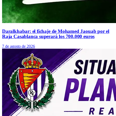
Daralkhabar: el fichaje de Mohamed Jaouab por el
Raja Casablanca superará los 700.000 euros
7 de agosto de 2026