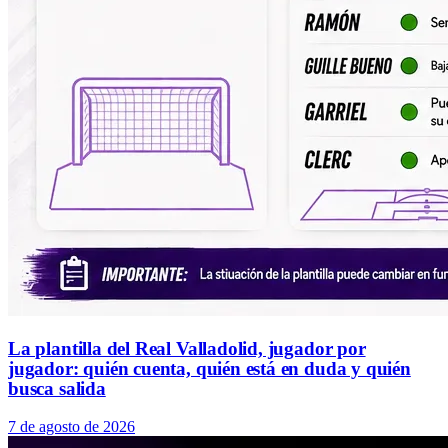
La plantilla del Real Valladolid, jugador por
jugador: quién cuenta, quién está en duda y quién
busca salida
7 de agosto de 2026